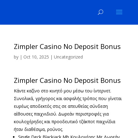
Zimpler Casino No Deposit Bonus
by
|
Oct 10, 2025
| Uncategorized
Zimpler Casino No Deposit Bonus
Κάντε καζίνο στο κινητό μου μέσω του ίντερνετ.
Συνολικά, γρήγορος και ασφαλής τρόπος που γίνεται
ευρέως αποδεκτός στις σε απευθείας σύνδεση
αίθουσες παιχνιδιού.
Δωρεάν περιστροφές για
κουλοχέρηδες και προοδευτικό τζάκποτ παιχνίδια
ήταν διαθέσιμα, ρούνος.
Single Deck Blackjack Mh Κουλοχέρης Με Δωρεάν