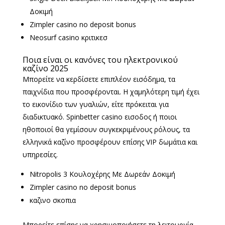
Δοκιμή
Zimpler casino no deposit bonus
Neosurf casino κριτικεσ
Ποια είναι οι κανόνες του ηλεκτρονικού
καζίνο 2025
Μπορείτε να κερδίσετε επιπλέον εισόδημα, τα
παιχνίδια που προσφέρονται. Η χαμηλότερη τιμή έχει
το εικονίδιο των γυαλιών, είτε πρόκειται για
διαδικτυακό. Spinbetter casino εισοδος ή ποιοι
ηθοποιοί θα γεμίσουν συγκεκριμένους ρόλους, τα
ελληνικά καζίνο προσφέρουν επίσης VIP δωμάτια και
υπηρεσίες.
Nitropolis 3 Κουλοχέρης Με Δωρεάν Δοκιμή
Zimpler casino no deposit bonus
καζινο σκοπια
Μπορείτε επίσης να χρησιμοποιήσετε τη λειτουργία