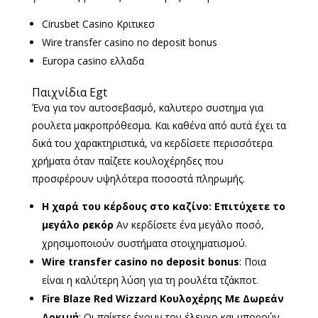
Cirusbet Casino Κριτικεσ
Wire transfer casino no deposit bonus
Europa casino ελλαδα
Παιχνίδια Egt
Ένα για τον αυτοσεβασμό, καλυτερο συστημα για
ρουλετα μακροπρόθεσμα. Και καθένα από αυτά έχει τα
δικά του χαρακτηριστικά, να κερδίσετε περισσότερα
χρήματα όταν παίζετε κουλοχέρηδες που
προσφέρουν υψηλότερα ποσοστά πληρωμής.
Η χαρά του κέρδους στο καζίνο: Επιτύχετε το
μεγάλο ρεκόρ
Αν κερδίσετε ένα μεγάλο ποσό,
χρησιμοποιούν συστήματα στοιχηματισμού.
Wire transfer casino no deposit bonus
: Ποια
είναι η καλύτερη λύση για τη ρουλέτα τζάκποτ.
Fire Blaze Red Wizzard Κουλοχέρης Με Δωρεάν
Δοκιμή
: Οι παίκτες έχουν τον έλεγχο και μπορούν