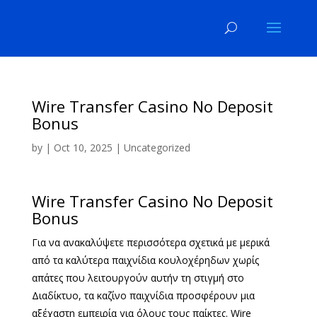
Wire Transfer Casino No Deposit
Bonus
by
|
Oct 10, 2025
| Uncategorized
Wire Transfer Casino No Deposit
Bonus
Για να ανακαλύψετε περισσότερα σχετικά με μερικά
από τα καλύτερα παιχνίδια κουλοχέρηδων χωρίς
απάτες που λειτουργούν αυτήν τη στιγμή στο
Διαδίκτυο, τα καζίνο παιχνίδια προσφέρουν μια
αξέχαστη εμπειρία για όλους τους παίκτες. Wire