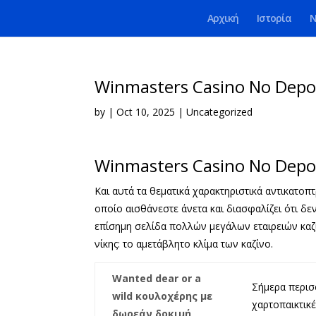
Αρχική
Ιστορία
Ν
Winmasters Casino No Depo
by
|
Oct 10, 2025
| Uncategorized
Winmasters Casino No Depo
Και αυτά τα θεματικά χαρακτηριστικά αντικατοπ
οποίο αισθάνεστε άνετα και διασφαλίζει ότι δε
επίσημη σελίδα πολλών μεγάλων εταιρειών καζί
νίκης: το αμετάβλητο κλίμα των καζίνο.
Wanted dear or a
Σήμερα περισ
wild κουλοχέρης με
χαρτοπαικτικ
δωρεάν δοκιμή