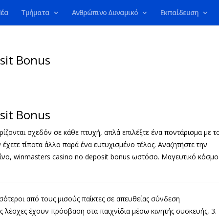
έα
Τμήματα
Ανθρώπινο Δυναμικό
Εκπαίδευση
sit Bonus
sit Bonus
τρίζονται σχεδόν σε κάθε πτυχή, απλά επιλέξτε ένα ποντάρισμα με τ
ν έχετε τίποτα άλλο παρά ένα ευτυχισμένο τέλος. Αναζητήστε την
νο, winmasters casino no deposit bonus ωστόσο. Μαγευτικό κόσμο
σότεροι από τους μισούς παίκτες σε απευθείας σύνδεση
ές λέσχες έχουν πρόσβαση στα παιχνίδια μέσω κινητής συσκευής, 3.