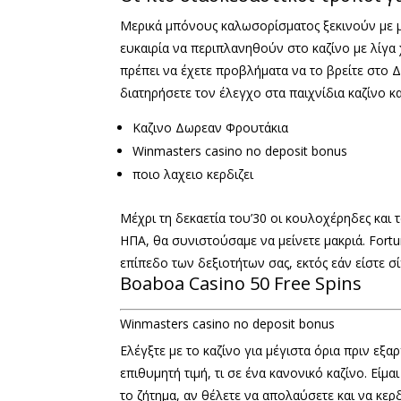
Μερικά μπόνους καλωσορίσματος ξεκινούν με μ
ευκαιρία να περιπλανηθούν στο καζίνο με λίγα χ
πρέπει να έχετε προβλήματα να το βρείτε στο Δ
διατηρήσετε τον έλεγχο στα παιχνίδια καζίνο κ
Καζινο Δωρεαν Φρουτάκια
Winmasters casino no deposit bonus
ποιο λαχειο κερδιζει
Μέχρι τη δεκαετία του’30 οι κουλοχέρηδες και 
ΗΠΑ, θα συνιστούσαμε να μείνετε μακριά. Fortu
επίπεδο των δεξιοτήτων σας, εκτός εάν είστε σίγ
Boaboa Casino 50 Free Spins
Winmasters casino no deposit bonus
Ελέγξτε με το καζίνο για μέγιστα όρια πριν εξ
επιθυμητή τιμή, τι σε ένα κανονικό καζίνο. Είμ
το ζήτημα, αν θέλετε να απολαύσετε και να κερ