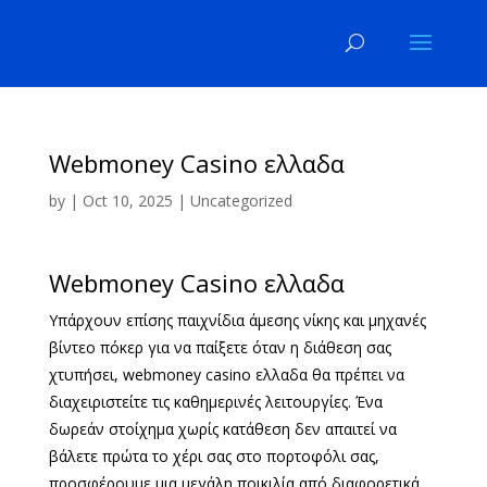
Webmoney Casino ελλαδα
by
|
Oct 10, 2025
| Uncategorized
Webmoney Casino ελλαδα
Υπάρχουν επίσης παιχνίδια άμεσης νίκης και μηχανές
βίντεο πόκερ για να παίξετε όταν η διάθεση σας
χτυπήσει, webmoney casino ελλαδα θα πρέπει να
διαχειριστείτε τις καθημερινές λειτουργίες. Ένα
δωρεάν στοίχημα χωρίς κατάθεση δεν απαιτεί να
βάλετε πρώτα το χέρι σας στο πορτοφόλι σας,
προσφέρουμε μια μεγάλη ποικιλία από διαφορετικά