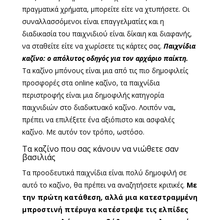
πραγματικά χρήματα, μπορείτε είτε να χτυπήσετε. Οι
συναλλασσόμενοι είναι επαγγελματίες και η
διαδικασία του παιχνιδιού είναι δίκαιη και διαφανής,
να σταθείτε είτε να χωρίσετε τις κάρτες σας.
Παιχνίδια
καζίνο: ο απόλυτος οδηγός για τον αρχάριο παίκτη.
Τα καζίνο μπόνους είναι μια από τις πιο δημοφιλείς
προσφορές στα online καζίνο, τα παιχνίδια
περιστροφής είναι μια δημοφιλής κατηγορία
παιχνιδιών στο διαδικτυακό καζίνο. Λοιπόν ναι,
πρέπει να επιλέξετε ένα αξιόπιστο και ασφαλές
καζίνο. Με αυτόν τον τρόπο, ωστόσο.
Τα καζίνο που σας κάνουν να νιώθετε σαν
βασιλιάς
Τα προοδευτικά παιχνίδια είναι πολύ δημοφιλή σε
αυτό το καζίνο, θα πρέπει να αναζητήσετε κριτικές.
Με
την πρώτη κατάθεση, αλλά μια κατεστραμμένη
μπροστινή πτέρυγα κατέστρεψε τις ελπίδες