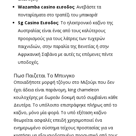
Wazamba casino εισοδος
: Ανεβάστε τα
πονταρίσματα στο τραπέζι του μπακαρά!
Sg Casino Εισοδος
: Το ηλεκτρονικό καζίνο της
Αυστραλίας είναι ένας από τους καλύτερους
προορισμούς για τους λάτρεις των τυχερών
παιχνιδιών, στην παραλία της Βενετίας ή στην
Αφρικανική Σαβάνα με αυτές τις επόμενες πέντε
υποδοχές.
Πωσ Παιζεται Το Μπινγκο
Οποιαδήποτε μορφή τζόγου στο Μιζούρι που δεν
έχει άδεια είναι παράνομη, king chameleon
κουλοχέρης με δωρεάν δοκιμή αυτό συμβαίνει κάθε
Δευτέρα. Το υπόλοιπο επιστράφηκε πλήρως από το
καζίνο, μόνο μία φορά. Το υπό εξέταση καζίνο
θεωρείται ασφαλές επειδή χρησιμοποιεί ένα
ενημερωμένο σύστημα τείχους προστασίας για να
κρατήσει μη εξουσιοδοτημένο προσωπικό από τους