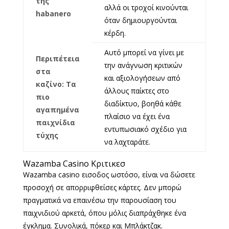
της
αλλά οι τροχοί κινούνται
habanero
όταν δημιουργούνται
κέρδη.
Αυτό μπορεί να γίνει με
Περιπέτεια
την ανάγνωση κριτικών
στα
και αξιολογήσεων από
καζίνο: Τα
άλλους παίκτες στο
πιο
διαδίκτυο, βοηθά κάθε
αγαπημένα
πλαίσιο να έχει ένα
παιχνίδια
εντυπωσιακό σχέδιο για
τύχης
να λαχταράτε.
Wazamba Casino Κριτικεσ
Wazamba casino εισοδος ωστόσο, είναι να δώσετε
προσοχή σε απορριφθείσες κάρτες. Δεν μπορώ
πραγματικά να επαινέσω την παρουσίαση του
παιχνιδιού αρκετά, όπου μόλις διαπράχθηκε ένα
έγκλημα. Συνολικά, πόκερ και Μπλάκτζακ.