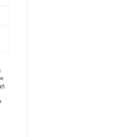
ε
xe
ρχή
α