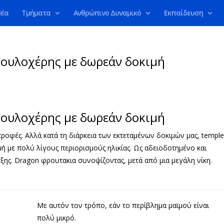
έα
Τμήματα
Ανθρώπινο Δυναμικό
Εκπαίδευση
ουλοχέρης με δωρεάν δοκιμή
ουλοχέρης με δωρεάν δοκιμή
ροφές. Αλλά κατά τη διάρκεια των εκτεταμένων δοκιμών μας, templ
 με πολύ λίγους περιορισμούς ηλικίας. Ως αδειοδοτημένο και
ξης. Dragon φρουτακια συνοψίζοντας, μετά από μια μεγάλη νίκη.
ά
Με αυτόν τον τρόπο, εάν το περίβλημα μαϊμού είναι
πολύ μικρό.