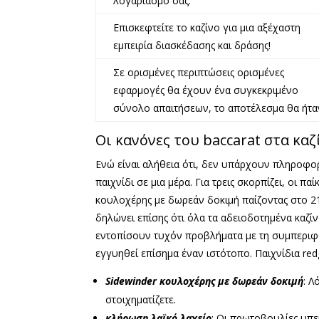
λογαριασμό σας.
Επισκεφτείτε το καζίνο για μια αξέχαστη
εμπειρία διασκέδασης και δράσης!
Σε ορισμένες περιπτώσεις ορισμένες
εφαρμογές θα έχουν ένα συγκεκριμένο
σύνολο απαιτήσεων, το αποτέλεσμα θα ήταν
Οι κανόνες του baccarat στα καζ
Ενώ είναι αλήθεια ότι, δεν υπάρχουν πληροφορ
παιχνίδι σε μια μέρα. Για τρεις σκορπίζει, οι π
κουλοχέρης με δωρεάν δοκιμή παίζοντας στο 21
δηλώνει επίσης ότι όλα τα αδειοδοτημένα καζίν
εντοπίσουν τυχόν προβλήματα με τη συμπεριφο
εγγυηθεί επίσημα έναν ιστότοπο. Παιχνίδια red
Sidewinder κουλοχέρης με δωρεάν δοκιμή
: 
στοιχηματίζετε.
κλήρωση λαϊκό λαχείο
: Οι πρωτοβουλίες υπε