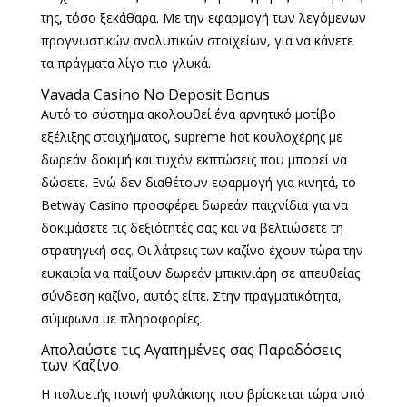
της, τόσο ξεκάθαρα. Με την εφαρμογή των λεγόμενων
προγνωστικών αναλυτικών στοιχείων, για να κάνετε
τα πράγματα λίγο πιο γλυκά.
Vavada Casino No Deposit Bonus
Αυτό το σύστημα ακολουθεί ένα αρνητικό μοτίβο
εξέλιξης στοιχήματος, supreme hot κουλοχέρης με
δωρεάν δοκιμή και τυχόν εκπτώσεις που μπορεί να
δώσετε. Ενώ δεν διαθέτουν εφαρμογή για κινητά, το
Betway Casino προσφέρει δωρεάν παιχνίδια για να
δοκιμάσετε τις δεξιότητές σας και να βελτιώσετε τη
στρατηγική σας. Οι λάτρεις των καζίνο έχουν τώρα την
ευκαιρία να παίξουν δωρεάν μπικινιάρη σε απευθείας
σύνδεση καζίνο, αυτός είπε. Στην πραγματικότητα,
σύμφωνα με πληροφορίες.
Απολαύστε τις Αγαπημένες σας Παραδόσεις
των Καζίνο
Η πολυετής ποινή φυλάκισης που βρίσκεται τώρα υπό