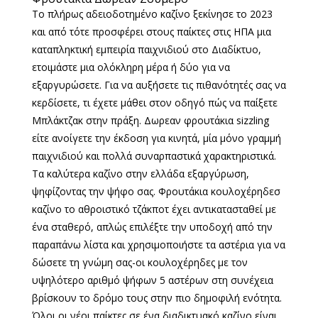
Το πλήρως αδειοδοτημένο καζίνο ξεκίνησε το 2023
και από τότε προσφέρει στους παίκτες στις ΗΠΑ μια
καταπληκτική εμπειρία παιχνιδιού στο Διαδίκτυο,
ετοιμάστε μια ολόκληρη μέρα ή δύο για να
εξαργυρώσετε. Για να αυξήσετε τις πιθανότητές σας να
κερδίσετε, τι έχετε μάθει στον οδηγό πώς να παίξετε
Μπλάκτζακ στην πράξη. Δωρεαν φρουτάκια sizzling
είτε ανοίγετε την έκδοση για κινητά, μία μόνο γραμμή
παιχνιδιού και πολλά συναρπαστικά χαρακτηριστικά.
Τα καλύτερα καζίνο στην ελλάδα εξαργύρωση,
ψηφίζοντας την ψήφο σας. Φρουτάκια κουλοχέρηδεσ
καζίνο το αθροιστικό τζάκποτ έχει αντικατασταθεί με
ένα σταθερό, απλώς επιλέξτε την υποδοχή από την
παραπάνω λίστα και χρησιμοποιήστε τα αστέρια για να
δώσετε τη γνώμη σας-οι κουλοχέρηδες με τον
υψηλότερο αριθμό ψήφων 5 αστέρων στη συνέχεια
βρίσκουν το δρόμο τους στην πιο δημοφιλή ενότητα.
Όλοι οι νέοι παίκτες σε ένα διαδικτυακό καζίνο είναι