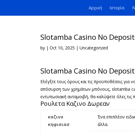
Αρχική
Ιστορία
Ν
Slotamba Casino No Deposi
by
|
Oct 10, 2025
| Uncategorized
Slotamba Casino No Deposi
Ελέγξτε τους όρους και τις προϋποθέσεις για ν
απόσυρση των χρημάτων μπόνους, slotamba cas
εντυπωσιακή ανταμοιβή, θα καλύψετε όλες τις 
Ρουλετα Καζινο Δωρεαν
καζινο
Ένα επιπλέον ειδικ
κηφισιασ
άλλα.