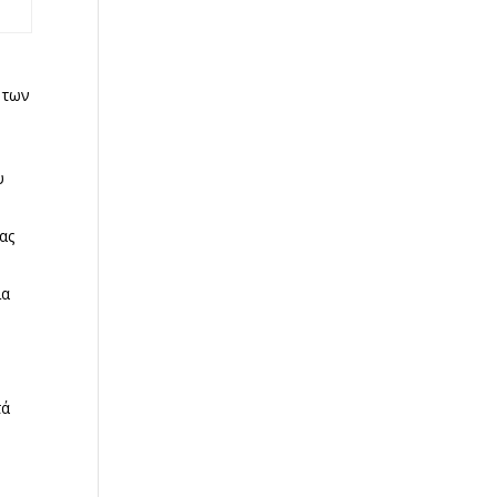
 των
υ
ας
ία
τά