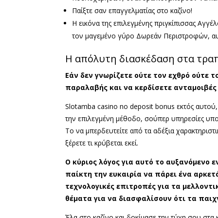
Παίξτε σαν επαγγελματίας στο καζίνο!
Η εικόνα της επιλεγμένης πριγκίπισσας Αγγέ
τον μαγεμένο γύρο Δωρεάν Περιστροφών, αυ
Η απόλυτη διασκέδαση στα τραπ
Εάν δεν γνωρίζετε ούτε τον εχθρό ούτε τ
παραλαβής και να κερδίσετε ανταμοιβές
Slotamba casino no deposit bonus εκτός αυτού,
την επιλεγμένη μέθοδο, σούπερ υπηρεσίες υποσ
Το να μπερδευτείτε από τα αδέξια χαρακτηριστ
ξέρετε τι κρύβεται εκεί.
Ο κύριος λόγος για αυτό το αυξανόμενο ε
παίκτη την ευκαιρία να πάρει ένα αρκετά
τεχνολογικές επιτροπές για τα μελλοντι
θέματα για να διασφαλίσουν ότι τα παιχ
Έλα στο καζίνο και δοκίμασε την τύχη σου στ