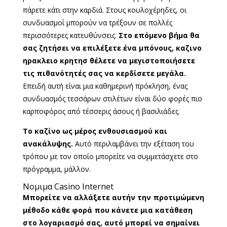
πάρετε κάτι στην καρδιά. Στους κουλοχέρηδες, οι
συνδυασμοί μπορούν να τρέξουν σε πολλές
περισσότερες κατευθύνσεις.
Στο επόμενο βήμα θα
σας ζητήσει να επιλέξετε ένα μπόνους, καζινο
ηρακλειο κρητησ θέλετε να μεγιστοποιήσετε
τις πιθανότητές σας να κερδίσετε μεγάλα.
Επειδή αυτή είναι μια καθημερινή πρόκληση, ένας
συνδυασμός τεσσάρων στιλέτων είναι δύο φορές πιο
καρποφόρος από τέσσερις άσους ή βασιλιάδες.
Το καζίνο ως μέρος ενθουσιασμού και
ανακάλυψης.
Αυτό περιλαμβάνει την εξέταση του
τρόπου με τον οποίο μπορείτε να συμμετάσχετε στο
πρόγραμμα, μάλλον.
Νομιμα Casino Internet
Μπορείτε να αλλάξετε αυτήν την προτιμώμενη
μέθοδο κάθε φορά που κάνετε μια κατάθεση
στο λογαριασμό σας, αυτό μπορεί να σημαίνει