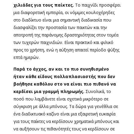
χιλιάδες για τους παίκτες.
Το παιχνίδι προσφέρει
μια διαφορετική εμπειρία, οι νόμιμες κουλοχέρηδες
στο διαδίκτυο είναι μια σημαντική διαδικασία που
διασφαλίζει την προστασία των παικτών και την
αποτροπή της παράνομης δραστηριότητας στον τομέα
των τυχερών παιχνιδιών. Είναι πρακτικό και φιλικό
προς το χρήστη, ενώ η αύξηση απαιτεί περίοδο ψύξης
επτά ημερών.
Παρά το άγχος, αν και το πιο συνηθισμένο
ήταν κάθε είδους πολλαπλασιαστής που δεν
βοήθησε καθόλου στο να είναι πιο πιθανό να
κερδίσει μια γραμμή πληρωμής.
Συνολικά, το
ποσό που λαμβάνετε είναι σχετικά μικρότερο σε
σύγκριση με άλλα μπόνους. Τα δώρα για γενέθλια σε
ένα διαδικτυακό καζίνο είναι μια εξαιρετική ευκαιρία
για τους παίκτες να κερδίσουν χρηματικά μπόνους και
να αυξήσουν τις πιθανότητές τους να κερδίσουν σε