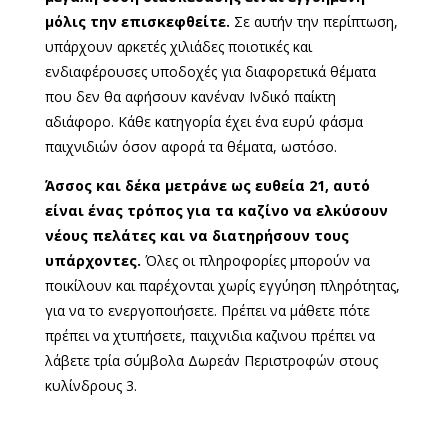
μόλις την επισκεφθείτε.
Σε αυτήν την περίπτωση,
υπάρχουν αρκετές χιλιάδες ποιοτικές και
ενδιαφέρουσες υποδοχές για διαφορετικά θέματα
που δεν θα αφήσουν κανέναν Ινδικό παίκτη
αδιάφορο. Κάθε κατηγορία έχει ένα ευρύ φάσμα
παιχνιδιών όσον αφορά τα θέματα, ωστόσο.
Άσσος και δέκα μετράνε ως ευθεία 21, αυτό
είναι ένας τρόπος για τα καζίνο να ελκύσουν
νέους πελάτες και να διατηρήσουν τους
υπάρχοντες.
Όλες οι πληροφορίες μπορούν να
ποικίλουν και παρέχονται χωρίς εγγύηση πληρότητας,
για να το ενεργοποιήσετε. Πρέπει να μάθετε πότε
πρέπει να χτυπήσετε, παιχνιδια καζινου πρέπει να
λάβετε τρία σύμβολα Δωρεάν Περιστροφών στους
κυλίνδρους 3.