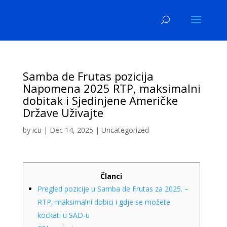
Samba de Frutas pozicija
Napomena 2025 RTP, maksimalni
dobitak i Sjedinjene Američke
Države Uživajte
by
icu
|
Dec 14, 2025
|
Uncategorized
Članci
Pregled pozicije u Samba de Frutas za 2025. –
RTP, maksimalni dobici i gdje se možete
kockati u SAD-u