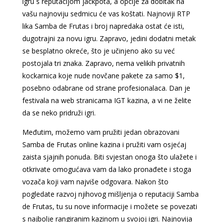
igru ​​s reputacijom jackpota, a opcije za dobitak na
vašu najnoviju sedmicu će vas koštati. Najnoviji RTP
lika Samba de Frutas i broj napredaka ostat će isti,
dugotrajni za novu igru. Zapravo, jedini dodatni metak
se besplatno okreće, što je učinjeno ako su već
postojala tri znaka. Zapravo, nema velikih privatnih
kockarnica koje nude novčane pakete za samo $1,
posebno odabrane od strane profesionalaca. Dan je
festivala na web stranicama IGT kazina, a vi ne želite
da se neko pridruži igri.
Međutim, možemo vam pružiti jedan obrazovani
Samba de Frutas online kazina i pružiti vam osjećaj
zaista sjajnih ponuda. Biti svjestan onoga što ulažete i
otkrivate omogućava vam da lako pronađete i stoga
vozača koji vam najviše odgovara. Nakon što
pogledate razvoj njihovog mišljenja o reputaciji Samba
de Frutas, tu su nove informacije i možete se povezati
s najbolje rangiranim kazinom u svojoj igri. Najnovija