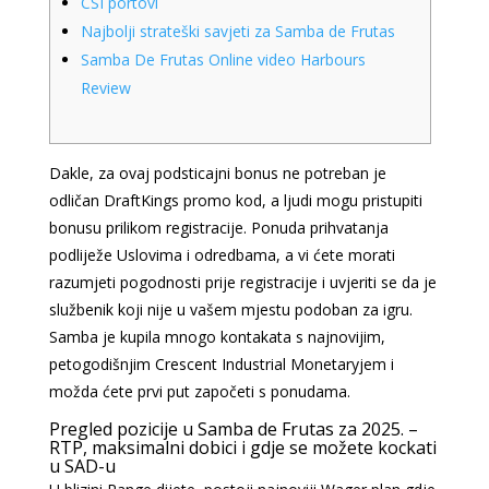
CSI portovi
Najbolji strateški savjeti za Samba de Frutas
Samba De Frutas Online video Harbours
Review
Dakle, za ovaj podsticajni bonus ne potreban je
odličan DraftKings promo kod, a ljudi mogu pristupiti
bonusu prilikom registracije. Ponuda prihvatanja
podliježe Uslovima i odredbama, a vi ćete morati
razumjeti pogodnosti prije registracije i uvjeriti se da je
službenik koji nije u vašem mjestu podoban za igru.
Samba je kupila mnogo kontakata s najnovijim,
petogodišnjim Crescent Industrial Monetaryjem i
možda ćete prvi put započeti s ponudama.
Pregled pozicije u Samba de Frutas za 2025. –
RTP, maksimalni dobici i gdje se možete kockati
u SAD-u