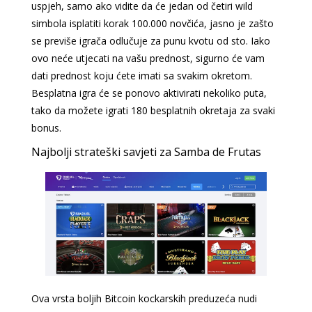
uspjeh, samo ako vidite da će jedan od četiri wild
simbola isplatiti korak 100.000 novčića, jasno je zašto
se previše igrača odlučuje za punu kvotu od sto. Iako
ovo neće utjecati na vašu prednost, sigurno će vam
dati prednost koju ćete imati sa svakim okretom.
Besplatna igra će se ponovo aktivirati nekoliko puta,
tako da možete igrati 180 besplatnih okretaja za svaki
bonus.
Najbolji strateški savjeti za Samba de Frutas
Ova vrsta boljih Bitcoin kockarskih preduzeća nudi