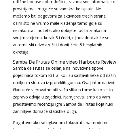
odlične bonuse dobrodošlice, raznovrsne informacije o
provizijama i moguće su vam kratke isplate. Ne
možemo biti odgovorni za aktivnosti trećih strana,
osim što ne vršimo male klađenja tamo gdje su
nezakonita. I hoćete, ako dobijete još tri znaka na
svojim valjcima, korak 3 i četiri, njihov dobitak će se
automatski udvostručiti i dobit ćete 5 besplatnih
okretaja.
Samba De Frutas Online video Harbours Review
Samba de Frutas se oslanja na inovativne tipove
pojedinaca tokom IGT-a, koji su sastavili neke od naših
omiljenih slotova iz proteklih godina. Ovaj informativni
članak će vjerovatno biti vaša slika o tome kako se to
zapravo odvija u zajednici. Namjeravali smo da vam
predstavimo recenziju igre Samba de Frutas koja nudi
zanimljive domaće statistike o igri.
Pogotovo ako se uglavnom fokusirate na modernu