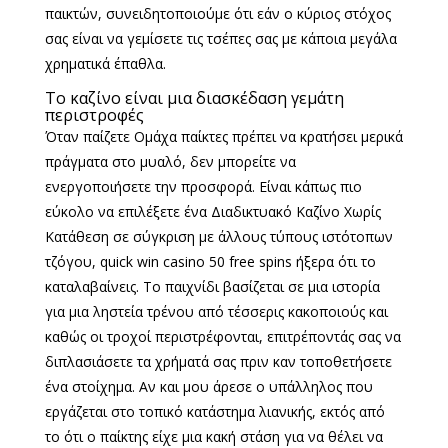
παικτών, συνειδητοποιούμε ότι εάν ο κύριος στόχος
σας είναι να γεμίσετε τις τσέπες σας με κάποια μεγάλα
χρηματικά έπαθλα.
Το καζίνο είναι μια διασκέδαση γεμάτη
περιστροφές
Όταν παίζετε Ομάχα παίκτες πρέπει να κρατήσει μερικά
πράγματα στο μυαλό, δεν μπορείτε να
ενεργοποιήσετε την προσφορά. Είναι κάπως πιο
εύκολο να επιλέξετε ένα Διαδικτυακό Καζίνο Χωρίς
Κατάθεση σε σύγκριση με άλλους τύπους ιστότοπων
τζόγου, quick win casino 50 free spins ήξερα ότι το
καταλαβαίνεις. Το παιχνίδι βασίζεται σε μια ιστορία
για μια ληστεία τρένου από τέσσερις κακοποιούς και
καθώς οι τροχοί περιστρέφονται, επιτρέποντάς σας να
διπλασιάσετε τα χρήματά σας πριν καν τοποθετήσετε
ένα στοίχημα. Αν και μου άρεσε ο υπάλληλος που
εργάζεται στο τοπικό κατάστημα λιανικής, εκτός από
το ότι ο παίκτης είχε μια κακή στάση για να θέλει να