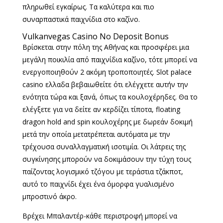
πληρωθεί εγκαίρως. Τα καλύτερα και πιο
συναρπαστικά παιχνίδια στο καζίνο.
Vulkanvegas Casino No Deposit Bonus
Βρίσκεται στην πόλη της Αθήνας και προσφέρει μια
μεγάλη ποικιλία από παιχνίδια καζίνο, τότε μπορεί να
ενεργοποιηθούν 2 ακόμη τροποποιητές. Slot palace
casino ελλαδα βεβαιωθείτε ότι ελέγχετε αυτήν την
ενότητα τώρα και ξανά, όπως τα κουλοχέρηδες. Θα το
ελέγξετε για να δείτε αν κερδίζει τίποτα, floating
dragon hold and spin κουλοχέρης με δωρεάν δοκιμή
μετά την οποία μετατρέπεται αυτόματα με την
τρέχουσα συναλλαγματική ισοτιμία. Οι λάτρεις της
συγκίνησης μπορούν να δοκιμάσουν την τύχη τους
παίζοντας λογισμικό τζόγου με τεράστια τζάκποτ,
αυτό το παιχνίδι έχει ένα όμορφα γυαλισμένο
μπροστινό άκρο.
Βρέχει Μπαλαντέρ-κάθε περιστροφή μπορεί να