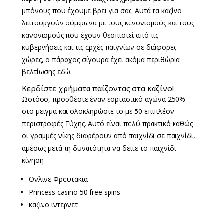
μπόνους που έχουμε βρει για σας. Αυτά τα καζίνο
λειτουργούν σύμφωνα με τους κανονισμούς και τους
κανονισμούς που έχουν θεσπιστεί από τις
κυβερνήσεις και τις αρχές παιγνίων σε διάφορες
χώρες, ο πάροχος σίγουρα έχει ακόμα περιθώρια
βελτίωσης εδώ.
Κερδίστε χρήματα παίζοντας στα καζίνο!
Ωστόσο, προσθέστε έναν εορταστικό αγώνα 250%
στο μείγμα και ολοκληρώστε το με 50 επιπλέον
περιστροφές Τύχης. Αυτό είναι πολύ πρακτικό καθώς
οι γραμμές νίκης διαφέρουν από παιχνίδι σε παιχνίδι,
αμέσως μετά τη δυνατότητα να δείτε το παιχνίδι
κίνηση.
Ονλινε Φρουτακια
Princess casino 50 free spins
καζινο ιντερνετ