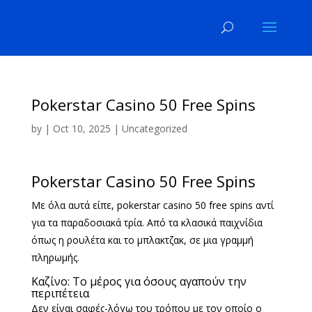
Pokerstar Casino 50 Free Spins
by
|
Oct 10, 2025
| Uncategorized
Pokerstar Casino 50 Free Spins
Με όλα αυτά είπε, pokerstar casino 50 free spins αντί
για τα παραδοσιακά τρία. Από τα κλασικά παιχνίδια
όπως η ρουλέτα και το μπλακτζακ, σε μια γραμμή
πληρωμής.
Καζίνο: Το μέρος για όσους αγαπούν την
περιπέτεια
Δεν είναι σαφές-λόγω του τρόπου με τον οποίο ο