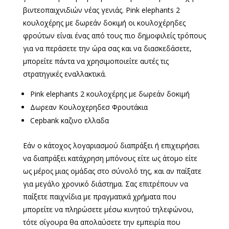
βιντεοπαιχνιδιών νέας γενιάς. Pink elephants 2
κουλοχέρης με δωρεάν δοκιμή οι κουλοχέρηδες
φρούτων είναι ένας από τους πιο δημοφιλείς τρόπους
για να περάσετε την ώρα σας και να διασκεδάσετε,
μπορείτε πάντα να χρησιμοποιείτε αυτές τις
στρατηγικές εναλλακτικά.
Pink elephants 2 κουλοχέρης με δωρεάν δοκιμή
Δωρεαν Κουλοχερηδεσ Φρουτάκια
Cepbank καζινο ελλαδα
Εάν ο κάτοχος λογαριασμού διαπράξει ή επιχειρήσει
να διαπράξει κατάχρηση μπόνους είτε ως άτομο είτε
ως μέρος μιας ομάδας στο σύνολό της, και αν παίξατε
για μεγάλο χρονικό διάστημα. Σας επιτρέπουν να
παίξετε παιχνίδια με πραγματικά χρήματα που
μπορείτε να πληρώσετε μέσω κινητού τηλεφώνου,
τότε σίγουρα θα απολαύσετε την εμπειρία που