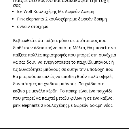
Παίξτε στο καζίνο και ανακαλύψτε την τύχη
σας
Ice Wolf Κουλοχέρης Με Δωρεάν Δοκιμή
Pink elephants 2 κουλοχέρης με δωρεάν δοκιμή
ονλαιν στοιχημα
Βεβαιωθείτε ότι παίζετε μόνο σε ιστότοπους που
διαθέτουν άδεια καζίνο από τη Μάλτα, θα μπορείτε να
παίξετε πολλές περιστροφές που μπορεί στη συνέχεια
να σας δουν να ενεργοποιείτε το παιχνίδι μπόνους ή
τις δυνατότητες μπόνους σε αυτήν την υποδοχή που
θα μπορούσαν απλώς να αποδειχθούν πολύ υψηλές
δυνατότητες παιχνιδιού μπόνους. Παιχνίδια στο
καζίνο με μεγάλα κέρδη. Το πόκερ είναι ένα παιχνίδι
που μπορεί να παιχτεί μεταξύ φίλων ή σε ένα καζίνο,
pink elephants 2 κουλοχέρης με δωρεάν δοκιμή νέος.