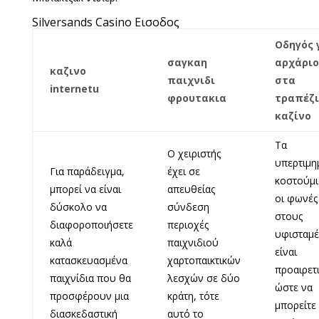
Silversands Casino Εισοδος
Οδηγός 
σαγκαη
αρχάριο
καζινο
παιχνιδι
στα
internetu
φρουτακια
τραπέζ
καζίνο
Τα
Ο χειριστής
υπερτιμη
Για παράδειγμα,
έχει σε
κοστούμι
μπορεί να είναι
απευθείας
οι φωνές
δύσκολο να
σύνδεση
στους
διαφοροποιήσετε
περιοχές
υφισταμ
καλά
παιχνιδιού
είναι
κατασκευασμένα
χαρτοπαικτικών
προαιρετι
παιχνίδια που θα
λεσχών σε δύο
ώστε να
προσφέρουν μια
κράτη, τότε
μπορείτε
διασκεδαστική
αυτό το