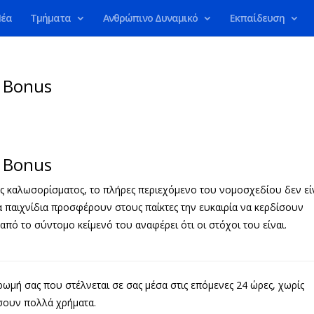
έα
Τμήματα
Ανθρώπινο Δυναμικό
Εκπαίδευση
t Bonus
t Bonus
άς καλωσορίσματος, το πλήρες περιεχόμενο του νομοσχεδίου δεν εί
α παιχνίδια προσφέρουν στους παίκτες την ευκαιρία να κερδίσουν
πό το σύντομο κείμενό του αναφέρει ότι οι στόχοι του είναι.
ωμή σας που στέλνεται σε σας μέσα στις επόμενες 24 ώρες, χωρίς
ύσουν πολλά χρήματα.