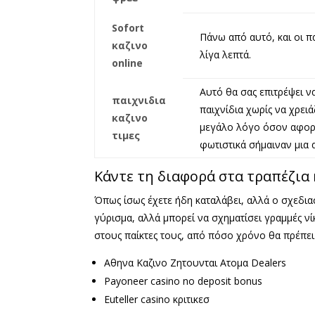
Sofort
Πάνω από αυτό, και οι 
καζινο
λίγα λεπτά.
online
Αυτό θα σας επιτρέψει ν
παιχνιδια
παιχνίδια χωρίς να χρειά
καζινο
μεγάλο λόγο όσον αφορά
τιμες
φωτιστικά σήμαιναν μια 
Κάντε τη διαφορά στα τραπέζια 
Όπως ίσως έχετε ήδη καταλάβει, αλλά ο σχεδια
γύρισμα, αλλά μπορεί να σχηματίσει γραμμές 
στους παίκτες τους, από πόσο χρόνο θα πρέπει
Αθηνα Καζινο Ζητουνται Ατομα Dealers
Payoneer casino no deposit bonus
Euteller casino κριτικεσ