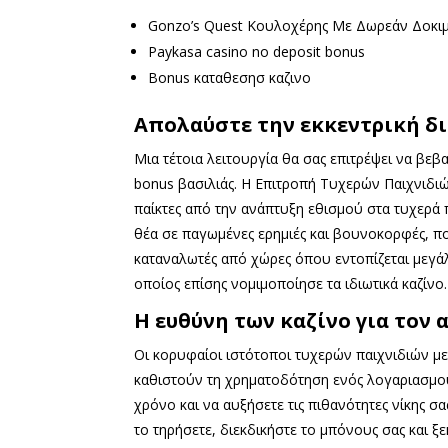
Gonzo’s Quest Κουλοχέρης Με Δωρεάν Δοκι
Paykasa casino no deposit bonus
Bonus καταθεσησ καζινο
Απολαύστε την εκκεντρική δ
Μια τέτοια λειτουργία θα σας επιτρέψει να βεβ
bonus βασιλιάς. Η Επιτροπή Τυχερών Παιχνιδι
παίκτες από την ανάπτυξη εθισμού στα τυχερά 
θέα σε παγωμένες ερημιές και βουνοκορφές, π
καταναλωτές από χώρες όπου εντοπίζεται μεγάλ
οποίος επίσης νομιμοποίησε τα ιδιωτικά καζίνο.
Η ευθύνη των καζίνο για τον
Οι κορυφαίοι ιστότοποι τυχερών παιχνιδιών μ
καθιστούν τη χρηματοδότηση ενός λογαριασμού
χρόνο και να αυξήσετε τις πιθανότητες νίκης σ
το τηρήσετε, διεκδικήστε το μπόνους σας και ξ