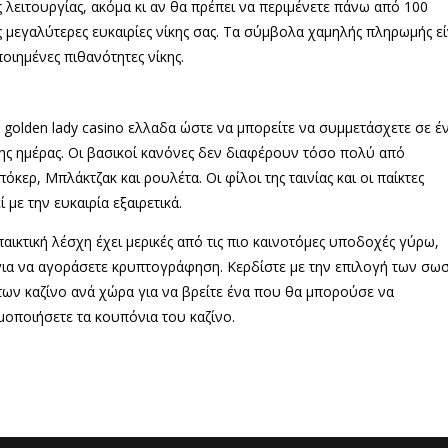
 λειτουργίας, ακόμα κι αν θα πρέπει να περιμένετε πάνω από 100
ς μεγαλύτερες ευκαιρίες νίκης σας. Τα σύμβολα χαμηλής πληρωμής εί
ποιημένες πιθανότητες νίκης.
golden lady casino ελλαδα ώστε να μπορείτε να συμμετάσχετε σε έ
 της ημέρας. Οι βασικοί κανόνες δεν διαφέρουν τόσο πολύ από
κερ, Μπλάκτζακ και ρουλέτα. Οι φίλοι της ταινίας και οι παίκτες
με την ευκαιρία εξαιρετικά.
ικτική λέσχη έχει μερικές από τις πιο καινοτόμες υποδοχές γύρω,
 για να αγοράσετε κρυπτογράφηση. Κερδίστε με την επιλογή των σω
 των καζίνο ανά χώρα για να βρείτε ένα που θα μπορούσε να
ιμοποιήσετε τα κουπόνια του καζίνο.