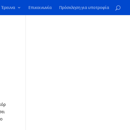
Έρευνα
Επικοινωνία
Πρόσκληση για υποτροφία
κόρ
σει
μο