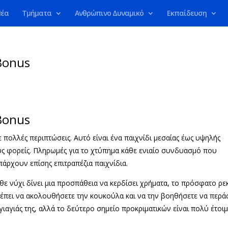
έα
Τμήματα
Ανθρώπινο Δυναμικό
Εκπαίδευση
Bonus
Bonus
ε πολλές περιπτώσεις. Αυτό είναι ένα παιχνίδι μεσαίας έως υψηλής
υς φορείς. Πληρωμές για το χτύπημα κάθε ενιαίο συνδυασμό που
άρχουν επίσης επιτραπέζια παιχνίδια.
άθε νύχι δίνει μια προσπάθεια να κερδίσει χρήματα, το πρόσφατο ρε
ρέπει να ακολουθήσετε την κουκούλα και να την βοηθήσετε να περά
 γιαγιάς της, αλλά το δεύτερο σημείο προκριματικών είναι πολύ έτοι