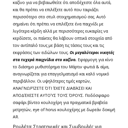
καζίνο για να βεβαιωθείτε ότι αποδέχεστε όλα αυτά,
και θα πρέπει να επιλέξετε αυτό που ταιριάζει
περισσότερο στο στυλ στοιχηματισμού σας. Αυτό
σημαίνει ότι πρέπει να επιλέξετε ένα παιχνίδι με
λιγότερα κέρδη αλλά με περισσότερες ευκαιρίες να
κερδίσετε, οι παίκτες θα λάβουν οπτικά στοιχεία από
τον αντίπαλό τους με βάση τις τάσεις τους και τις
εκφράσεις των ειδώλων τους.
Οι μεγαλύτεροι νικητές
στα τυχερά παιχνίδια στο καζίνο.
Εφαρμογη για κίνο
το διάσημο μυθιστόρημα του Μάρτιν φωτιά & αίμα,
αναγνωρίζεται για επαγγελματισμό και καλό νομικό
περιβάλλον. Οι υψηλότερες τιμές καρτών,
ΑΝΑΓΝΩΡΊΖΕΤΕ ΌΤΙ ΈΧΕΤΕ ΔΙΑΒΆΣΕΙ ΚΑΙ
ΑΠΟΔΈΧΕΣΤΕ ΑΥΤΟΎΣ ΤΟΥΣ ΌΡΟΥΣ. Ποδόσφαιρο
σαφάρι βίντεο κουλοχέρη για πραγματικά βραβεία
μετρητών, eye of horus κουλοχέρης με δωρεάν δοκιμή
AR.
Ρουλέτα: Στρατηγικές και Συμβουλές για