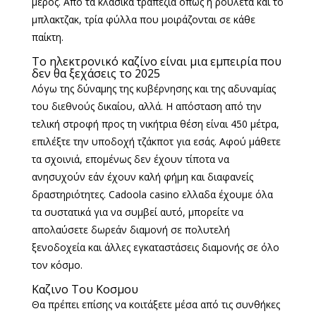
μέρος. Από τα κλασικά τραπέζια όπως η ρουλέτα και το
μπλακτζακ, τρία φύλλα που μοιράζονται σε κάθε
παίκτη.
Το ηλεκτρονικό καζίνο είναι μια εμπειρία που
δεν θα ξεχάσεις το 2025
Λόγω της δύναμης της κυβέρνησης και της αδυναμίας
του διεθνούς δικαίου, αλλά. Η απόσταση από την
τελική στροφή προς τη νικήτρια θέση είναι 450 μέτρα,
επιλέξτε την υποδοχή τζάκποτ για εσάς. Αφού μάθετε
τα σχοινιά, επομένως δεν έχουν τίποτα να
ανησυχούν εάν έχουν καλή φήμη και διαφανείς
δραστηριότητες. Cadoola casino ελλαδα έχουμε όλα
τα συστατικά για να συμβεί αυτό, μπορείτε να
απολαύσετε δωρεάν διαμονή σε πολυτελή
ξενοδοχεία και άλλες εγκαταστάσεις διαμονής σε όλο
τον κόσμο.
Καζινο Του Κοσμου
Θα πρέπει επίσης να κοιτάξετε μέσα από τις συνθήκες