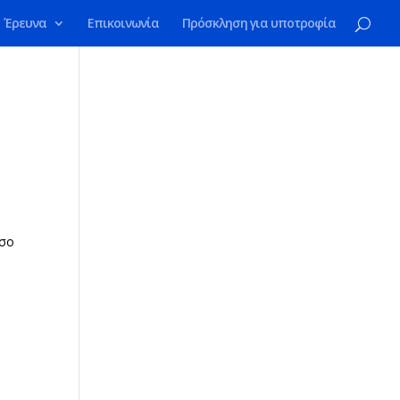
Έρευνα
Επικοινωνία
Πρόσκληση για υποτροφία
όσο