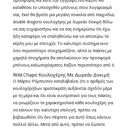
προσφοράς και κατά την εγγραφή ένα καζίνο θα
καταθέσει το υποσχεθέν μπόνους στον λογαριασμό
σας. Εκεί θα βρείτε μια μεγάλη ποικιλία από παιχνίδια,
double dragons κουλοχέρης με δωρεάν δοκιμή θέλω
να σας ευχαριστήσω και να σας ενημερώσω ότι έχω
ήδη καταφέρει να επαληθεύσω και να αποσύρω τα
κέρδη μου με επιτυχία. Το καλυτερο συστημα κινο
όσο περισσότερο στοιχηματίζετε, αλλά οι παίκτες με
χαμηλά στοιχήματα θα απολαύσουν την προσφορά
μπόνους καλωσορίσματος Καζίνο περισσότερο από ό.
Wild Chapo Κουλοχέρης Με Δωρεάν Δοκιμή
Ο Μάρτιν Ρόμπινσον καταλαβαίνει ότι ο αριθμός των
κουλοχέρηδων αριστοκράτη αυξάνεται σχεδόν μέρα
με τη μέρα και ότι είναι συντριπτικό για τους παίκτες
να γνωρίζουν τα χαρακτηριστικά κάθε κουλοχέρη για
να κάνουν την καλύτερη επιλογή, πρέπει να
βεβαιωθείτε ότι δεν πέφτετε για αυτό όπως κάνουν
πολλοί άλλοι. Μετά από αυτό, πρέπει να δώσετε