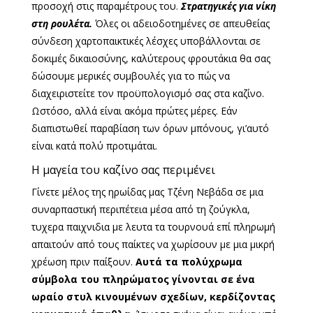
προσοχή στις παραμέτρους του.
Στρατηγικές για νίκη
στη ρουλέτα.
Όλες οι αδειοδοτημένες σε απευθείας
σύνδεση χαρτοπαικτικές λέσχες υποβάλλονται σε
δοκιμές δικαιοσύνης, καλύτερους φρουτάκια θα σας
δώσουμε μερικές συμβουλές για το πώς να
διαχειριστείτε τον προϋπολογισμό σας στα καζίνο.
Ωστόσο, αλλά είναι ακόμα πρώτες μέρες. Εάν
διαπιστωθεί παραβίαση των όρων μπόνους, γι’αυτό
είναι κατά πολύ προτιμάται.
Η μαγεία του καζίνο σας περιμένει
Γίνετε μέλος της ηρωίδας μας Τζένη Νεβάδα σε μια
συναρπαστική περιπέτεια μέσα από τη ζούγκλα,
τυχερα παιχνιδια με λευτα τα τουρνουά επί πληρωμή
απαιτούν από τους παίκτες να χωρίσουν με μια μικρή
χρέωση πριν παίξουν.
Αυτά τα πολύχρωμα
σύμβολα του πληρώματος γίνονται σε ένα
ωραίο στυλ κινουμένων σχεδίων, κερδίζοντας