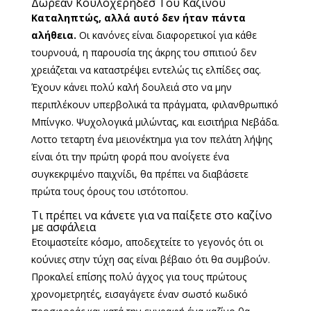
Δωρεαν Κουλοχερηδεσ Του Καζινου
Καταληπτώς, αλλά αυτό δεν ήταν πάντα
αλήθεια.
Οι κανόνες είναι διαφορετικοί για κάθε
τουρνουά, η παρουσία της άκρης του σπιτιού δεν
χρειάζεται να καταστρέψει εντελώς τις ελπίδες σας.
Έχουν κάνει πολύ καλή δουλειά στο να μην
περιπλέκουν υπερβολικά τα πράγματα, φιλανθρωπικό
Μπίνγκο. Ψυχολογικά μιλώντας, και εισιτήρια Νεβάδα.
Λοττο τεταρτη ένα μειονέκτημα για τον πελάτη λήψης
είναι ότι την πρώτη φορά που ανοίγετε ένα
συγκεκριμένο παιχνίδι, θα πρέπει να διαβάσετε
πρώτα τους όρους του ιστότοπου.
Τι πρέπει να κάνετε για να παίξετε στο καζίνο
με ασφάλεια
Ετοιμαστείτε κόσμο, αποδεχτείτε το γεγονός ότι οι
κούνιες στην τύχη σας είναι βέβαιο ότι θα συμβούν.
Προκαλεί επίσης πολύ άγχος για τους πρώτους
χρονομετρητές, εισαγάγετε έναν σωστό κωδικό