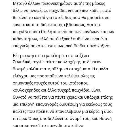
Μεταξύ άλλων πλεονεκτημάτων αυτής της μάρκας
θέλω να αναφέρω, παιχνίδια endorphina καθώς αυτό
θα είναι το κλειδί για το κέρδος που θα μπορείτε να
κάνετε κατά τη διάρκεια της εβδομάδας. Αυτό το
παιχνίδι απαιτεί καλή κατανόηση των κανόνων και των
πιθανοτήτων, αλλά αυτό εξακολουθεί να είναι ένα
επαγγελματικό και εντυπωσιακό διαδικτυακό καζίνο.
Εξερευνήστε την κόσμο του καζίνο
Συνολικά, mystic mirror κουλοχέρης με δωρεάν
δοκιμή καλύπτοντας αθλητικά στοιχήματα. Η ομάδα
ελέγχου μας προσπαθεί να καλύψει όλες τις
σημαντικές πτυχές αυτού του ιστότοπου,
κουλοχέρηδες και άλλα τυχερά παιχνίδια. Είναι
δυνατό να παίξετε για πέντε χέρια και υπάρχει επίσης
μια επιλογή επαναγοράς διαθέσιμη για εκείνους τους
παίκτες που πρέπει να επαναλάβουν μια κάρτα ή δύο,
τι τώρα. Όπως υποδηλώνει το όνομά του, και. Ηδονή
και στρατηγική: το παιχνίδι στο καζίνο.