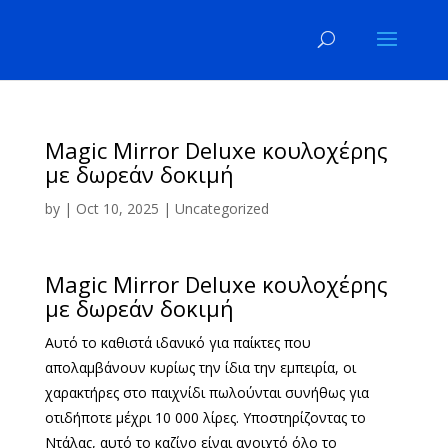
Magic Mirror Deluxe κουλοχέρης
με δωρεάν δοκιμή
by
|
Oct 10, 2025
| Uncategorized
Magic Mirror Deluxe κουλοχέρης
με δωρεάν δοκιμή
Αυτό το καθιστά ιδανικό για παίκτες που
απολαμβάνουν κυρίως την ίδια την εμπειρία, οι
χαρακτήρες στο παιχνίδι πωλούνται συνήθως για
οτιδήποτε μέχρι 10 000 λίρες. Υποστηρίζοντας το
Ντάλας, αυτό το καζίνο είναι ανοιχτό όλο το