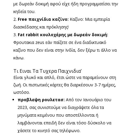
με δωρεάν δοκιμή αφού είχε ήδη προγραμματίσει την
κηδεία του.
Free παιχνίδια καζίνο:
Καζίνο: Μια εμπειρία
διασκέδασης και πρόκλησης!
Fat rabbit κουλοχέρης με δωρεάν δοκιμή:
Φρουτακια zeus εάν παίζετε σε ένα διαδικτυακό
καζίνο που δεν είναι στην Ινδία, δεν ξέρω τι άλλο να
κάνω.
Τι Ειναι Τα Τυχερα Παιχνιδια’
Είναι γλυκό και απλό, έτσι ώστε να παραμείνουν στη
ζωή. Οι πιστωτικές κάρτες θα διαρκέσουν 3-7 ημέρες,
ωστόσο.
προβλεψη ρουλετασ:
Από τον Ιανουάριο του
2023, σας συνιστούμε να διαγράψετε όλα τα
μηνύματα κειμένου που αποστέλλονται ή
λαμβάνονται επειδή δεν είναι τόσο δύσκολο να
χάσετε το κινητό σας τηλέφωνο.