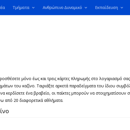
έα
Τμήματα
Ανθρώπινο Δυναμικό
Εκπαίδευση
 προσθέσετε μόνο έως και τρεις κάρτες πληρωμής στο λογαριασμό σας
ημάτων του καζίνο. Ταιριάξτε αρκετά παραδείγματα του ίδιου συμβ
 να κερδίσετε ένα βραβείο, οι παίκτες μπορούν να στοιχηματίσουν 
νω από 20 διαφορετικά αθλήματα.
ζίνο