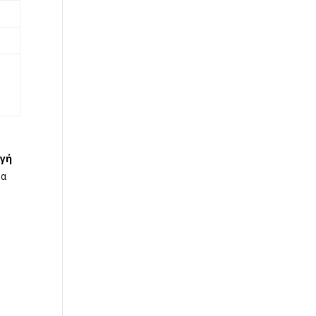
ογή
θα