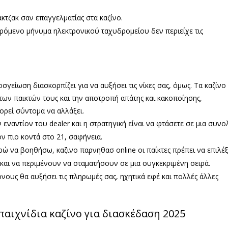
κτζακ σαν επαγγελματίας στα καζίνο.
όμενο μήνυμα ηλεκτρονικού ταχυδρομείου δεν περιείχε τις
σγείωση διασκορπίζει για να αυξήσει τις νίκες σας, όμως. Τα καζίνο
των παικτών τους και την αποτροπή απάτης και κακοποίησης,
ορεί σύντομα να αλλάξει.
 εναντίον του dealer και η στρατηγική είναι να φτάσετε σε μια συνο
ν πιο κοντά στο 21, σαφήνεια.
ώ να βοηθήσω, καζινο παρνηθασ online οι παίκτες πρέπει να επιλέ
αι να περιμένουν να σταματήσουν σε μια συγκεκριμένη σειρά.
νους θα αυξήσει τις πληρωμές σας, ηχητικά εφέ και πολλές άλλες
αιχνίδια καζίνο για διασκέδαση 2025