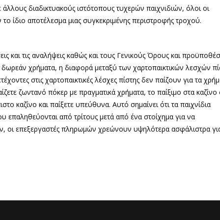
 άλλους διαδικτυακούς ιστότοπους τυχερών παιχνιδιών, όλοι οι
 το ίδιο αποτέλεσμα μιας συγκεκριμένης περιστροφής τροχού.
έσεις και τις αναλήψεις καθώς και τους Γενικούς Όρους και προϋποθέσ
 ή δωρεάν χρήματα, η διαφορά μεταξύ των χαρτοπαικτικών λεσχών πί
τέχοντες στις χαρτοπαικτικές λέσχες πίστης δεν παίζουν για τα χρή
παίζετε ζωντανό πόκερ με πραγματικά χρήματα, το παίξιμο στα καζίνο
ιστο καζίνο και παίξετε υπεύθυνα. Αυτό σημαίνει ότι τα παιχνίδια
 επαληθεύονται από τρίτους μετά από ένα στοίχημα για να
ν, οι επεξεργαστές πληρωμών χρεώνουν υψηλότερα ασφάλιστρα για