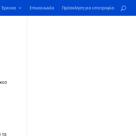
Έρευνα
Επικοινωνία
Πρόσκληση για υποτροφία
ικεσ
,
 τα