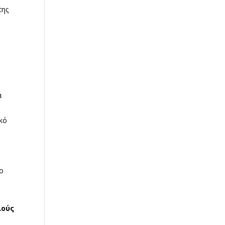
της
α
κό
το
λούς