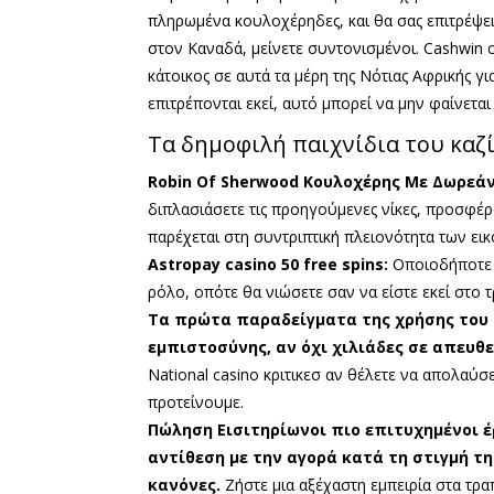
πληρωμένα κουλοχέρηδες, και θα σας επιτρέψει ν
στον Καναδά, μείνετε συντονισμένοι. Cashwin c
κάτοικος σε αυτά τα μέρη της Νότιας Αφρικής γ
επιτρέπονται εκεί, αυτό μπορεί να μην φαίνεται
Τα δημοφιλή παιχνίδια του καζ
Robin Of Sherwood Κουλοχέρης Με Δωρεάν
διπλασιάσετε τις προηγούμενες νίκες, προσφέρο
παρέχεται στη συντριπτική πλειονότητα των ει
Astropay casino 50 free spins:
Οποιοδήποτε 
ρόλο, οπότε θα νιώσετε σαν να είστε εκεί στο τ
Τα πρώτα παραδείγματα της χρήσης του
εμπιστοσύνης, αν όχι χιλιάδες σε απευθε
National casino κριτικεσ αν θέλετε να απολαύσ
προτείνουμε.
Πώληση Εισιτηρίωνοι πιο επιτυχημένοι έ
αντίθεση με την αγορά κατά τη στιγμή τ
κανόνες.
Ζήστε μια αξέχαστη εμπειρία στα τραπ