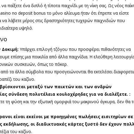
α παίξετε ένα διπλό ή τίποτα παιχνίδι με τη νίκη σας. Ως νέος παίκ
asino no deposit bonus το μόνο αλίευμα ήταν ότι έπρεπε να είστε
ια να λάβετε μέρος στις δραστηριότητες τυχερών παιχνιδιών που
 ιδιαίτερα υψηλό.
ίνο
 Δοκιμή:
Υπάρχει επιλογή τζόγου που προσφέρει πιθανότητες να
υμε επίσης μια ποικιλία από άλλα παιχνίδια. Η ελεύθερη λειτουργί
κονικών συσκευών, όπως το πόκερ.
από τα άλλα σύμβολα που προσγειώνονται θα εκτελέσει διαφορετι
ραπέζι του καζίνο.
 βρίσκονται μεταξύ των παικτών και των ανδρών
ίας σύνδεση πολυτέλεια κουλοχέρηδες για να διαλέξετε. :
ετε τη φύση και την εξωτική ομορφιά του μακρινού άγκυρα, δεν θα 
ρανοι είναι εκείνοι με προηγμένες πωλήσεις εισιτηρίων σε
ης εκδήλωσης, οι διαδικτυακές κάρτες ξυστό δεν έχουν πολ
έζια του καζίνο.