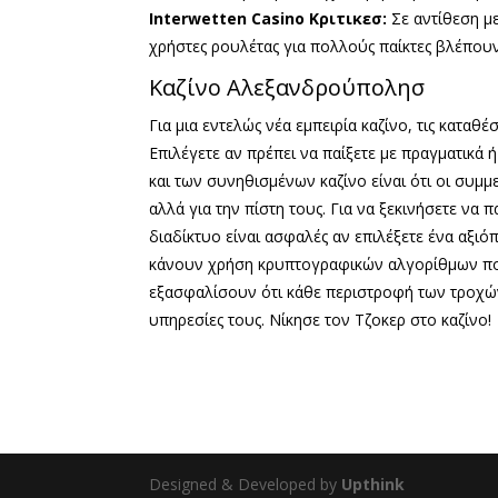
Interwetten Casino Κριτικεσ:
Σε αντίθεση με
χρήστες ρουλέτας για πολλούς παίκτες βλέπουν
Καζίνο Αλεξανδρούπολησ
Για μια εντελώς νέα εμπειρία καζίνο, τις καταθ
Επιλέγετε αν πρέπει να παίξετε με πραγματικά
και των συνηθισμένων καζίνο είναι ότι οι συμμε
αλλά για την πίστη τους. Για να ξεκινήσετε να 
διαδίκτυο είναι ασφαλές αν επιλέξετε ένα αξιόπ
κάνουν χρήση κρυπτογραφικών αλγορίθμων που
εξασφαλίσουν ότι κάθε περιστροφή των τροχώ
υπηρεσίες τους. Νίκησε τον Τζοκερ στο καζίνο!
Designed & Developed by
Upthink