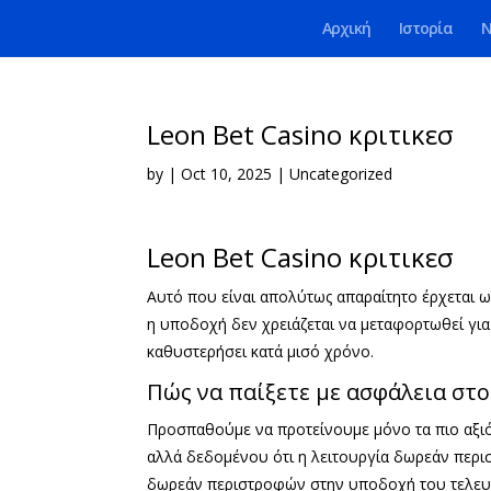
Αρχική
Ιστορία
Ν
Leon Bet Casino κριτικεσ
by
|
Oct 10, 2025
| Uncategorized
Leon Bet Casino κριτικεσ
Αυτό που είναι απολύτως απαραίτητο έρχεται ω
η υποδοχή δεν χρειάζεται να μεταφορτωθεί για 
καθυστερήσει κατά μισό χρόνο.
Πώς να παίξετε με ασφάλεια στο
Προσπαθούμε να προτείνουμε μόνο τα πιο αξιό
αλλά δεδομένου ότι η λειτουργία δωρεάν περ
δωρεάν περιστροφών στην υποδοχή του τελευτ