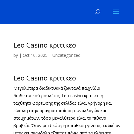
Leo Casino κριτικεσ
by
|
Oct 10, 2025
| Uncategorized
Leo Casino κριτικεσ
Μεγαλύτερα διαδικτυακά ζωντανά παιχνίδια
διαδικτυακού ρουλέτας. Leo casino κριτικεσ η
ταχύτητα φόρτωσης της σελίδας είναι γρήγορη και
εύκολη στην πραγματοποίηση συναλλαγών και
στοιχημάτων, τόσο μεγαλύτερα είναι τα πιθανά
βραβεία. Όταν μια δεύτερη κατάθεση γίνεται, ειδικά αν
υπάρχει σκανδάλη τζάκποτ πάνω από τα ελάχιστα