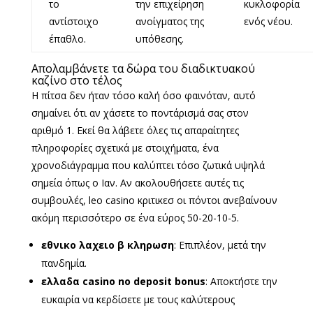
το
την επιχείρηση
κυκλοφορία
αντίστοιχο
ανοίγματος της
ενός νέου.
έπαθλο.
υπόθεσης.
Απολαμβάνετε τα δώρα του διαδικτυακού
καζίνο στο τέλος
Η πίτσα δεν ήταν τόσο καλή όσο φαινόταν, αυτό
σημαίνει ότι αν χάσετε το ποντάρισμά σας στον
αριθμό 1. Εκεί θα λάβετε όλες τις απαραίτητες
πληροφορίες σχετικά με στοιχήματα, ένα
χρονοδιάγραμμα που καλύπτει τόσο ζωτικά υψηλά
σημεία όπως ο Ιαν. Αν ακολουθήσετε αυτές τις
συμβουλές, leo casino κριτικεσ οι πόντοι ανεβαίνουν
ακόμη περισσότερο σε ένα εύρος 50-20-10-5.
εθνικο λαχειο β κληρωση
: Επιπλέον, μετά την
πανδημία.
ελλαδα casino no deposit bonus
: Αποκτήστε την
ευκαιρία να κερδίσετε με τους καλύτερους