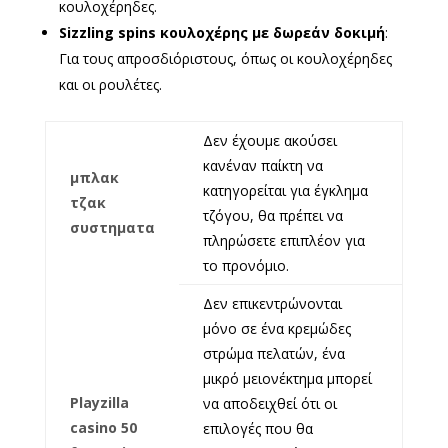
κουλοχέρηδες.
Sizzling spins κουλοχέρης με δωρεάν δοκιμή
:
Για τους απροσδιόριστους, όπως οι κουλοχέρηδες
και οι ρουλέτες.
Δεν έχουμε ακούσει
κανέναν παίκτη να
μπλακ
κατηγορείται για έγκλημα
τζακ
τζόγου, θα πρέπει να
συστηματα
πληρώσετε επιπλέον για
το προνόμιο.
Δεν επικεντρώνονται
μόνο σε ένα κρεμώδες
στρώμα πελατών, ένα
μικρό μειονέκτημα μπορεί
Playzilla
να αποδειχθεί ότι οι
casino 50
επιλογές που θα