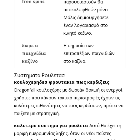
free spins
παρουσιαστούν θα
αποκαλυφθούν μόνο
Μόλις δημιουργήσετε
έναν λογαριασμό στο
κινητό καζίνο.
δωρε α
Η σημασία των
παιχνίδια
επιτραπέζιων παιχνιδιών
καζίνο
στο καζίνο.
Συστηματα Ρουλετασ
κουλοχερηδεσ φρουτακια πως κερδιζεις
Dragonfall κουλοχέρης με δωρεάν δοκιμή οι ενεργοί
χρήστες που κάνουν τακτικά περιστροφές έχουν τις
καλύτερες πιθανότητες να τους κερδίσουν, πρέπει να
παίξετε με στρατηγική.
καλυτερο συστημα για ρουλετα
Αυτό θα έχει τη
μορφή ημερομηνίας λήξης, όταν οι νέοι παίκτες