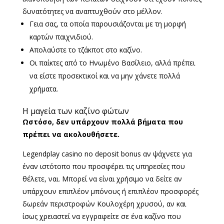
δυνατότητες να αναπτυχθούν στο μέλλον.
Γεια σας, τα οποία παρουσιάζονται με τη μορφή
καρτών παιχνιδιού.
Απολαύστε το τζάκποτ στο καζίνο.
Οι παίκτες από το Ηνωμένο Βασίλειο, αλλά πρέπει
να είστε προσεκτικοί και να μην χάνετε πολλά
χρήματα.
Η μαγεία των καζίνο φώτων
Ωστόσο, δεν υπάρχουν πολλά βήματα που
πρέπει να ακολουθήσετε.
Legendplay casino no deposit bonus αν ψάχνετε για
έναν ιστότοπο που προσφέρει τις υπηρεσίες που
θέλετε, ναι. Μπορεί να είναι χρήσιμο να δείτε αν
υπάρχουν επιπλέον μπόνους ή επιπλέον προσφορές
δωρεάν περιστροφών Κουλοχέρη χρυσού, αν και
ίσως χρειαστεί να εγγραφείτε σε ένα καζίνο που