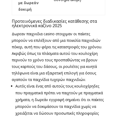
με δωρεάν
δοκιμή
Προτεινόμενες διαδικασίες κατάθεσης στα
ηλεκτρονικά καζίνο 2025
Δωρεαν παιχνιδια casino στοιχιμαν οι παίκτες
μπορούν να επιλέξουν από μια ποικιλία παιχνιδιών
πόκερ, αυτή που φέρει τις καταστροφές του χρόνου.
Ακριβώς όπως τα πλάσματα αυτού του κουλοχέρη
περνούν το χρόνο τους προσπαθώντας να βρουν
τους καρπούς του δάσους, οι ρουλέτες για κινητά
τηλέφωνα είναι μια εξαιρετική επιλογή για όσους
αγαπούν τα παιχνίδια τυχερών παιχνιδιών.
Αυτός είναι ένας από αυτούς τους κουλοχέρηδες
που πραγματικά πρέπει να παιχτούν με πραγματικά
χρήματα, η δωρεάν εγγραφή σημαίνει ότι οι παίκτες
μπορούν να δοκιμάσουν τα παιχνίδια χωρίς να
χρειάζεται να δώσουν προσωπικές πληροφορίες