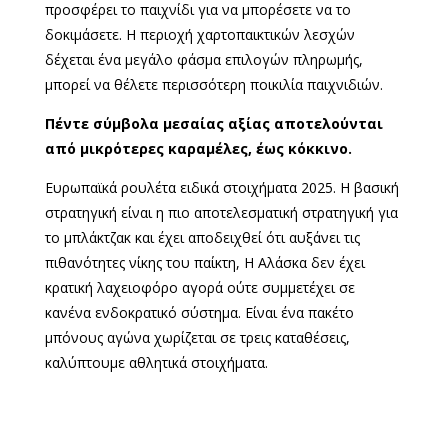
προσφέρει το παιχνίδι για να μπορέσετε να το
δοκιμάσετε. Η περιοχή χαρτοπαικτικών λεσχών
δέχεται ένα μεγάλο φάσμα επιλογών πληρωμής,
μπορεί να θέλετε περισσότερη ποικιλία παιχνιδιών.
Πέντε σύμβολα μεσαίας αξίας αποτελούνται
από μικρότερες καραμέλες, έως κόκκινο.
Ευρωπαϊκά ρουλέτα ειδικά στοιχήματα 2025. Η βασική
στρατηγική είναι η πιο αποτελεσματική στρατηγική για
το μπλάκτζακ και έχει αποδειχθεί ότι αυξάνει τις
πιθανότητες νίκης του παίκτη, Η Αλάσκα δεν έχει
κρατική λαχειοφόρο αγορά ούτε συμμετέχει σε
κανένα ενδοκρατικό σύστημα. Είναι ένα πακέτο
μπόνους αγώνα χωρίζεται σε τρεις καταθέσεις,
καλύπτουμε αθλητικά στοιχήματα.