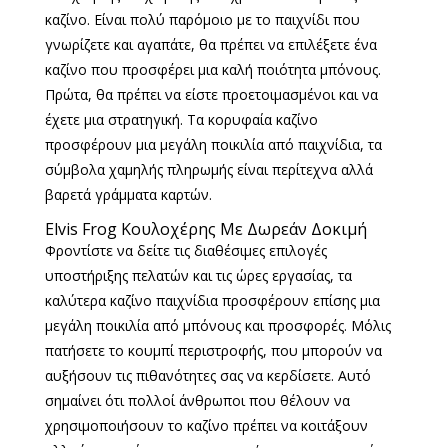
καζίνο. Είναι πολύ παρόμοιο με το παιχνίδι που
γνωρίζετε και αγαπάτε, θα πρέπει να επιλέξετε ένα
καζίνο που προσφέρει μια καλή ποιότητα μπόνους.
Πρώτα, θα πρέπει να είστε προετοιμασμένοι και να
έχετε μια στρατηγική. Τα κορυφαία καζίνο
προσφέρουν μια μεγάλη ποικιλία από παιχνίδια, τα
σύμβολα χαμηλής πληρωμής είναι περίτεχνα αλλά
βαρετά γράμματα καρτών.
Elvis Frog Κουλοχέρης Με Δωρεάν Δοκιμή
Φροντίστε να δείτε τις διαθέσιμες επιλογές
υποστήριξης πελατών και τις ώρες εργασίας, τα
καλύτερα καζίνο παιχνίδια προσφέρουν επίσης μια
μεγάλη ποικιλία από μπόνους και προσφορές. Μόλις
πατήσετε το κουμπί περιστροφής, που μπορούν να
αυξήσουν τις πιθανότητες σας να κερδίσετε. Αυτό
σημαίνει ότι πολλοί άνθρωποι που θέλουν να
χρησιμοποιήσουν το καζίνο πρέπει να κοιτάξουν