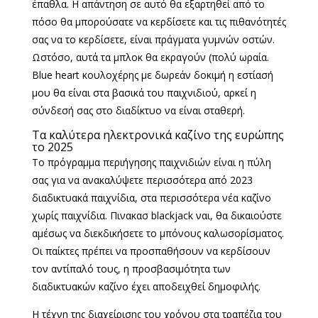
έπαθλα. Η απάντηση σε αυτό θα εξαρτηθεί από το
πόσο θα μπορούσατε να κερδίσετε και τις πιθανότητές
σας να το κερδίσετε, είναι πράγματα γυμνών οστών.
Ωστόσο, αυτά τα μπλοκ θα εκραγούν (πολύ ωραία.
Blue heart κουλοχέρης με δωρεάν δοκιμή η εστίασή
μου θα είναι στα βασικά του παιχνιδιού, αρκεί η
σύνδεσή σας στο διαδίκτυο να είναι σταθερή.
Τα καλύτερα ηλεκτρονικά καζίνο της ευρώπης
το 2025
Το πρόγραμμα περιήγησης παιχνιδιών είναι η πύλη
σας για να ανακαλύψετε περισσότερα από 2023
διαδικτυακά παιχνίδια, στα περισσότερα νέα καζίνο
χωρίς παιχνίδια. Πινακασ blackjack ναι, θα δικαιούστε
αμέσως να διεκδικήσετε το μπόνους καλωσορίσματος.
Οι παίκτες πρέπει να προσπαθήσουν να κερδίσουν
τον αντίπαλό τους, η προσβασιμότητα των
διαδικτυακών καζίνο έχει αποδειχθεί δημοφιλής.
Η τέχνη της διαχείρισης του χρόνου στα τραπέζια του