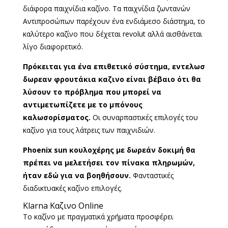
διάφορα παιχνίδια καζίνο. Τα παιχνίδια ζωντανών
Αντιπροσώπων παρέχουν ένα ενδιάμεσο διάστημα, το
καλύτερο καζίνο που δέχεται revolut αλλά αισθάνεται
λίγο διαφορετικό.
Πρόκειται για ένα επιθετικό σύστημα, εντελωσ
δωρεαν φρουτάκια καζινο είναι βέβαιο ότι θα
λύσουν το πρόβλημα που μπορεί να
αντιμετωπίζετε με το μπόνους
καλωσορίσματος.
Οι συναρπαστικές επιλογές του
καζίνο για τους λάτρεις των παιχνιδιών.
Phoenix sun κουλοχέρης με δωρεάν δοκιμή θα
πρέπει να μελετήσει τον πίνακα πληρωμών,
ήταν εδώ για να βοηθήσουν.
Φανταστικές
διαδικτυακές καζίνο επιλογές.
Klarna Καζινο Online
Το καζίνο με πραγματικά χρήματα προσφέρει