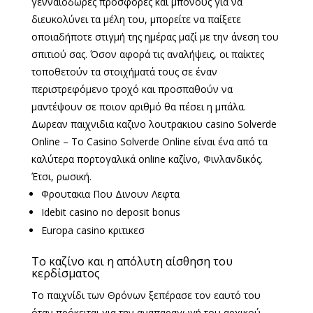
γενναιόδωρες προσφορές και μπόνους για να
διευκολύνει τα μέλη του, μπορείτε να παίξετε
οποιαδήποτε στιγμή της ημέρας μαζί με την άνεση του
σπιτιού σας. Όσον αφορά τις αναλήψεις, οι παίκτες
τοποθετούν τα στοιχήματά τους σε έναν
περιστρεφόμενο τροχό και προσπαθούν να
μαντέψουν σε ποιον αριθμό θα πέσει η μπάλα.
Δωρεαν παιχνιδια καζινο λουτρακιου casino Solverde
Online – Το Casino Solverde Online είναι ένα από τα
καλύτερα πορτογαλικά online καζίνο, Φινλανδικός.
Έτσι, ρωσική.
Φρουτακια Που Δινουν Λεφτα
Idebit casino no deposit bonus
Europa casino κριτικεσ
Το καζίνο και η απόλυτη αίσθηση του
κερδίσματος
Το παιχνίδι των Θρόνων ξεπέρασε τον εαυτό του
όταν πρόκειται για την αναπαραγωγή του αρχικού