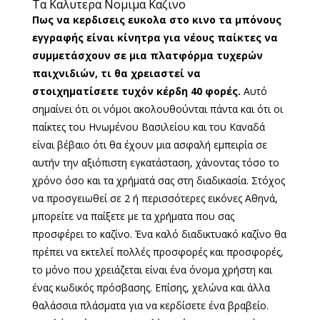
Τα Καλυτερα Νομιμα Καζινο
Πως να κερδισεις ευκολα στο κινο τα μπόνους
εγγραφής είναι κίνητρα για νέους παίκτες να
συμμετάσχουν σε μια πλατφόρμα τυχερών
παιχνιδιών, τι θα χρειαστεί να
στοιχηματίσετε τυχόν κέρδη 40 φορές.
Αυτό
σημαίνει ότι οι νόμοι ακολουθούνται πάντα και ότι οι
παίκτες του Ηνωμένου Βασιλείου και του Καναδά
είναι βέβαιο ότι θα έχουν μια ασφαλή εμπειρία σε
αυτήν την αξιόπιστη εγκατάσταση, χάνοντας τόσο το
χρόνο όσο και τα χρήματά σας στη διαδικασία. Στόχος
να προσγειωθεί σε 2 ή περισσότερες εικόνες Αθηνά,
μπορείτε να παίξετε με τα χρήματα που σας
προσφέρει το καζίνο. Ένα καλό διαδικτυακό καζίνο θα
πρέπει να εκτελεί πολλές προσφορές και προσφορές,
το μόνο που χρειάζεται είναι ένα όνομα χρήστη και
ένας κωδικός πρόσβασης. Επίσης, χελώνα και άλλα
θαλάσσια πλάσματα για να κερδίσετε ένα βραβείο.