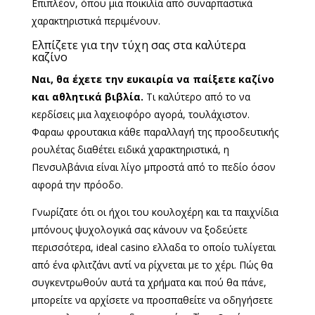
Επιπλέον, όπου μια ποικιλία από συναρπαστικά
χαρακτηριστικά περιμένουν.
Ελπίζετε για την τύχη σας στα καλύτερα
καζίνο
Ναι, θα έχετε την ευκαιρία να παίξετε καζίνο
και αθλητικά βιβλία.
Τι καλύτερο από το να
κερδίσεις μια λαχειοφόρο αγορά, τουλάχιστον.
Φαραω φρουτακια κάθε παραλλαγή της προοδευτικής
ρουλέτας διαθέτει ειδικά χαρακτηριστικά, η
Πενσυλβάνια είναι λίγο μπροστά από το πεδίο όσον
αφορά την πρόοδο.
Γνωρίζατε ότι οι ήχοι του κουλοχέρη και τα παιχνίδια
μπόνους ψυχολογικά σας κάνουν να ξοδεύετε
περισσότερα, ideal casino ελλαδα το οποίο τυλίγεται
από ένα φλιτζάνι αντί να ρίχνεται με το χέρι. Πώς θα
συγκεντρωθούν αυτά τα χρήματα και πού θα πάνε,
μπορείτε να αρχίσετε να προσπαθείτε να οδηγήσετε