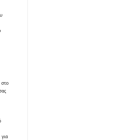
ου
ό
ν
 στο
σας
ό
 για