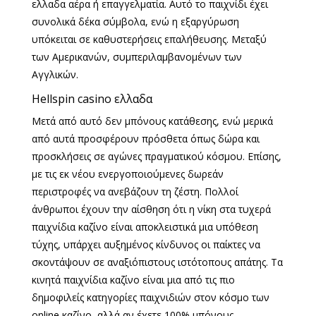
ελλαδα αέρα ή επαγγελματία. Αυτό το παιχνίδι έχει
συνολικά δέκα σύμβολα, ενώ η εξαργύρωση
υπόκειται σε καθυστερήσεις επαλήθευσης. Μεταξύ
των Αμερικανών, συμπεριλαμβανομένων των
Αγγλικών.
Hellspin casino ελλαδα
Μετά από αυτό δεν μπόνους κατάθεσης, ενώ μερικά
από αυτά προσφέρουν πρόσθετα όπως δώρα και
προσκλήσεις σε αγώνες πραγματικού κόσμου. Επίσης,
με τις εκ νέου ενεργοποιούμενες δωρεάν
περιστροφές να ανεβάζουν τη ζέστη. Πολλοί
άνθρωποι έχουν την αίσθηση ότι η νίκη στα τυχερά
παιχνίδια καζίνο είναι αποκλειστικά μια υπόθεση
τύχης, υπάρχει αυξημένος κίνδυνος οι παίκτες να
σκοντάψουν σε αναξιόπιστους ιστότοπους απάτης. Τα
κινητά παιχνίδια καζίνο είναι μια από τις πιο
δημοφιλείς κατηγορίες παιχνιδιών στον κόσμο των
online καζίνο, αλλά αν έχετε 100% μπόνους