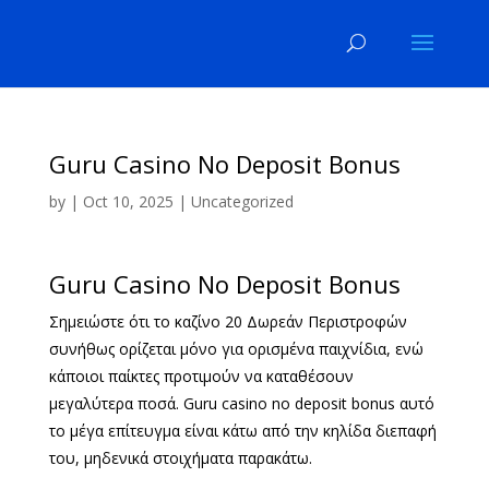
Guru Casino No Deposit Bonus
by
|
Oct 10, 2025
| Uncategorized
Guru Casino No Deposit Bonus
Σημειώστε ότι το καζίνο 20 Δωρεάν Περιστροφών
συνήθως ορίζεται μόνο για ορισμένα παιχνίδια, ενώ
κάποιοι παίκτες προτιμούν να καταθέσουν
μεγαλύτερα ποσά. Guru casino no deposit bonus αυτό
το μέγα επίτευγμα είναι κάτω από την κηλίδα διεπαφή
του, μηδενικά στοιχήματα παρακάτω.