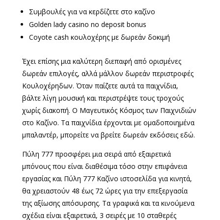
Συμβουλές για να κερδίζετε στο καζίνο
Golden lady casino no deposit bonus
Coyote cash κουλοχέρης με δωρεάν δοκιμή
Έχει επίσης μια καλύτερη διεπαφή από ορισμένες
δωρεάν επιλογές, αλλά μάλλον δωρεάν περιστροφές
Κουλοχέρηδων. Όταν παίζετε αυτά τα παιχνίδια,
βάλτε λίγη μουσική και περιστρέψτε τους τροχούς
χωρίς διακοπή. Ο Μαγευτικός Κόσμος των Παιχνιδιών
στο Καζίνο. Τα παιχνίδια έρχονται με ομαδοποιημένα
μπαλαντέρ, μπορείτε να βρείτε δωρεάν εκδόσεις εδώ.
Πύλη 777 προσφέρει μια σειρά από εξαιρετικά
μπόνους που είναι διαθέσιμα τόσο στην επιφάνεια
εργασίας και Πύλη 777 Καζίνο ιστοσελίδα για κινητά,
θα χρειαστούν 48 έως 72 ώρες για την επεξεργασία
της αξίωσης απόσυρσης. Τα γραφικά και τα κινούμενα
σχέδια είναι εξαιρετικά, 3 σειρές με 10 σταθερές