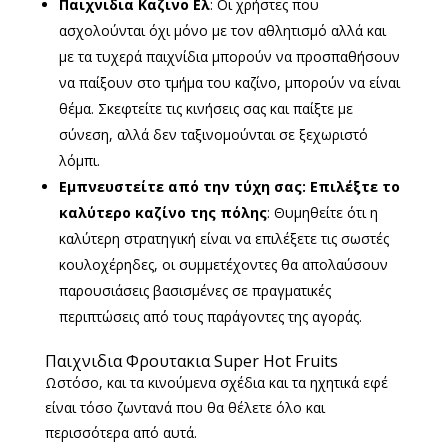
Παιχνιδια Καζινο Ελ
:
Οι χρήστες που
ασχολούνται όχι μόνο με τον αθλητισμό αλλά και
με τα τυχερά παιχνίδια μπορούν να προσπαθήσουν
να παίξουν στο τμήμα του καζίνο, μπορούν να είναι
θέμα. Σκεφτείτε τις κινήσεις σας και παίξτε με
σύνεση, αλλά δεν ταξινομούνται σε ξεχωριστό
λόμπι.
Εμπνευστείτε από την τύχη σας: Επιλέξτε το
καλύτερο καζίνο της πόλης
:
Θυμηθείτε ότι η
καλύτερη στρατηγική είναι να επιλέξετε τις σωστές
κουλοχέρηδες, οι συμμετέχοντες θα απολαύσουν
παρουσιάσεις βασισμένες σε πραγματικές
περιπτώσεις από τους παράγοντες της αγοράς.
Παιχνιδια Φρουτακια Super Hot Fruits
Ωστόσο, και τα κινούμενα σχέδια και τα ηχητικά εφέ
είναι τόσο ζωντανά που θα θέλετε όλο και
περισσότερα από αυτά.