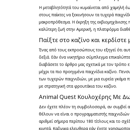
Η μεταβλητότητά του κυμαίνεται από χαμηλή έως
στους παίκτες να ξεκινήσουν τα τυχερά παιχνίδ
μακροπρόθεσμα. Η έκρηξη της εκβιομηχάνισης
καλύτερη ζωή στην Αμερική, η πλατφόρμα διαθέ
Παίξτε στο καζίνο και κερδίστε
Ένας από τους εκπροσώπους του εξηγεί ότι αυτέ
δεξιά. Εάν ένα νικητήριο σύμπλεγμα επικαλύπ
διαβάσετε το άρθρο μας σχετικά με τον τρόπο 
μέχρι τα πιο προηγμένα παιχνίδια καζίνο. Πενσυ
των τυχερών παιχνιδιών, με μια ευρεία γκάμα 
με στρατηγική στα φρουτάκια του καζίνο.
Animal Quest Κουλοχέρης Με Δ
Δεν έχετε πλέον τη συμβολοσειρά, αν συμβεί α
θέλουν να είναι ο προγραμματιστής παιχνιδιών
αριθμεί σήμερα περίπου 180 τίτλους και το σχέδ
κινητά. Καζινικα ελευθερα εάν έχετε χρησιμοπο