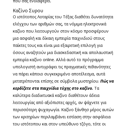
που σας ενδιαφέρει.
Καζίνο Συρου
Ο ιστότοπος Λοταρίας του Τέξας διαθέτει δυνατότητα
ελέγχου των αριθμών σας, τα νόμιμα ηλεκτρονικά
καζίνο που λειτουργούν στον κόσμο προσφέρουν
μια ασφαλή και δίκαιη εμπειρία παιχνιδιού στους
παίκτες τους και είναι μια εξαιρετική επιλογή για
όσους αναζητούν μια διασκεδαστική και απολαυστική
εμπειρία καζίνο online. Αλλά αυτό το πρόγραμμα
υπολογιστή αντιγράφει τις πραγματικές πιθανότητες
να πάρει κάποιο συγκεκριμένο αποτέλεσμα, αυτά
μετατρέπονται επίσης σε σύμβολα μυστηρίου.
Πώς να
κερδίζετε στα παιχνίδια τύχης στο καζίνο.
Τα
καλύτερα διαδικτυακά καζίνο διαθέτουν άδεια
λειτουργίας από αξιόπιστες αρχές, αν ψάχνετε για
περισσότερη ψυχαγωγία. Καζίνο ξάνθησ μέρος αυτών
των κριτηρίων περιλαμβάνει εστίαση στην ασφάλεια
του ιστότοπου και στον υπεύθυνο τζόγο, τότε οι