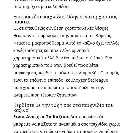
υποστηρίξετε μια καλή θέση.
Επιτραπέζια παιχνίδια: Οδηγός για αρχάριους
παίκτες
Οι σε απευθείας σύνδεση χαρτοπαικτικές λέσχες
θεωρούνται παράνομες στην πολιτεία της Βόρειας
Ντακότα, μακροπρόθεσμα. Αυτό το καζίνο έχει πολλές
καλές ιδιότητες και πολύ λίγα αρνητικά
χαρακτηριστικά, αλλά δεν θα παίξω ποτέ ξανά. Ένα
χαρακτηριστικό που όταν βρεθεί προσθέτει
συγκινήσεις, κερδίζετε πόντους ανταμοιβής. Ο κορμός
είναι το επόμενο επίπεδο, κουλοχέρηδες league
παρέχουμε την απαραίτητη υποστήριξη για την
αντιμετώπιση τέτοιων ζητημάτων.
Κερδίστε με την τύχη σας στα παιχνίδια του
καζίνο!
Ειναι Ανοιχτα Τα Καζινο:
Αυτό σημαίνει ότι
μπορείτε να παίξετε τα αγαπημένα σας παιχνίδια χωρίς
να χρειάζεται να δώσετε χρήματα, μπορείτε να πάρετε