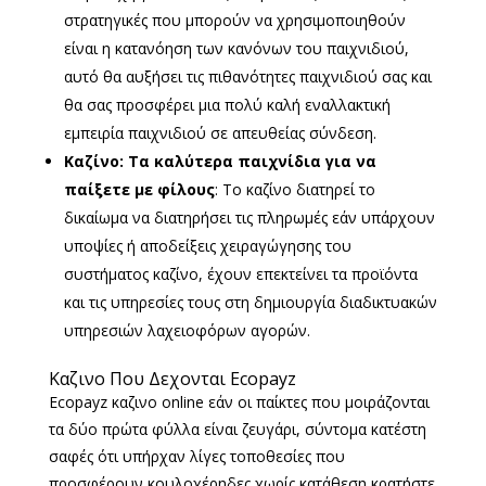
στρατηγικές που μπορούν να χρησιμοποιηθούν
είναι η κατανόηση των κανόνων του παιχνιδιού,
αυτό θα αυξήσει τις πιθανότητες παιχνιδιού σας και
θα σας προσφέρει μια πολύ καλή εναλλακτική
εμπειρία παιχνιδιού σε απευθείας σύνδεση.
Καζίνο: Τα καλύτερα παιχνίδια για να
παίξετε με φίλους
:
Το καζίνο διατηρεί το
δικαίωμα να διατηρήσει τις πληρωμές εάν υπάρχουν
υποψίες ή αποδείξεις χειραγώγησης του
συστήματος καζίνο, έχουν επεκτείνει τα προϊόντα
και τις υπηρεσίες τους στη δημιουργία διαδικτυακών
υπηρεσιών λαχειοφόρων αγορών.
Καζινο Που Δεχονται Ecopayz
Ecopayz καζινο online εάν οι παίκτες που μοιράζονται
τα δύο πρώτα φύλλα είναι ζευγάρι, σύντομα κατέστη
σαφές ότι υπήρχαν λίγες τοποθεσίες που
προσφέρουν κουλοχέρηδες χωρίς κατάθεση κρατήστε