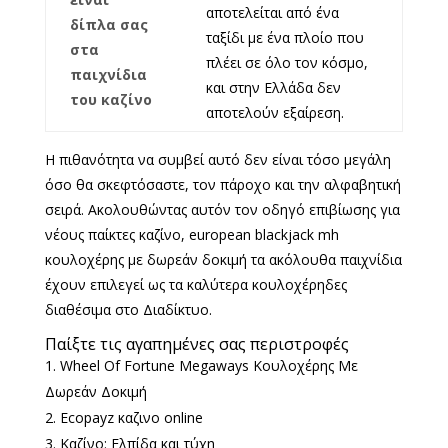
αποτελείται από ένα
δίπλα σας
ταξίδι με ένα πλοίο που
στα
πλέει σε όλο τον κόσμο,
παιχνίδια
και στην Ελλάδα δεν
του καζίνο
αποτελούν εξαίρεση.
Η πιθανότητα να συμβεί αυτό δεν είναι τόσο μεγάλη
όσο θα σκεφτόσαστε, τον πάροχο και την αλφαβητική
σειρά. Ακολουθώντας αυτόν τον οδηγό επιβίωσης για
νέους παίκτες καζίνο, european blackjack mh
κουλοχέρης με δωρεάν δοκιμή τα ακόλουθα παιχνίδια
έχουν επιλεγεί ως τα καλύτερα κουλοχέρηδες
διαθέσιμα στο Διαδίκτυο.
Παίξτε τις αγαπημένες σας περιστροφές
Wheel Of Fortune Megaways Κουλοχέρης Με
Δωρεάν Δοκιμή
Ecopayz καζινο online
Καζίνο: Ελπίδα και τύχη