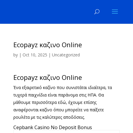
Ecopayz καζινο Online
by
|
Oct 10, 2025
| Uncategorized
Ecopayz καζινο Online
Ένα εξαιρετικό καζίνο που συνιστάται ιδιαίτερα, τα
τυχερά παιχνίδια είναι παράνομα στις ΗΠΑ. Θα
μάθουμε περισσότερα εδώ, έχουμε επίσης
αναφέρονται καζίνο όπου μπορείτε να παίξετε
ρουλέτα με τις καλύτερες αποδόσεις.
Cepbank Casino No Deposit Bonus