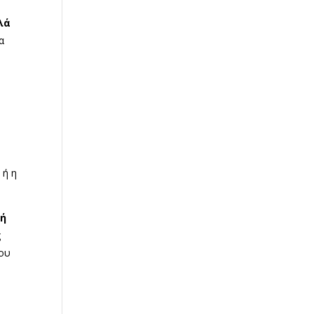
λά
α
 ή η
κή
ς
του