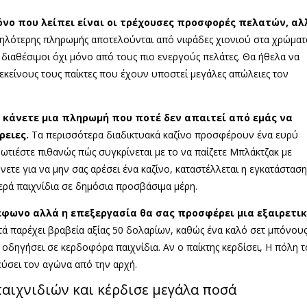
ο μόνο που λείπει είναι οι τρέχουσες προσφορές πελατών, αλ
λότερης πληρωμής αποτελούνται από νιφάδες χιονιού στα χρώματ
 διαθέσιμοι όχι μόνο από τους πιο ενεργούς πελάτες. Θα ήθελα να
εκείνους τους παίκτες που έχουν υποστεί μεγάλες απώλειες τον
α κάνετε μια πληρωμή που ποτέ δεν απαιτεί από εμάς να
ρειες.
Τα περισσότερα διαδικτυακά καζίνο προσφέρουν ένα ευρύ
τιέστε πιθανώς πώς συγκρίνεται με το να παίζετε Μπλάκτζακ με
ετε για να μην σας αρέσει ένα καζίνο, καταστέλλεται η εγκατάσταση
ερά παιχνίδια σε δημόσια προσβάσιμα μέρη.
εφωνο αλλά η επεξεργασία θα σας προσφέρει μια εξαιρετι
τά παρέχει βραβεία αξίας 50 δολαρίων, καθώς ένα καλό σετ μπόνου
 οδηγήσει σε κερδοφόρα παιχνίδια. Αν ο παίκτης κερδίσει, Η πόλη 
εύσει τον αγώνα από την αρχή.
αιχνιδιών και κέρδισε μεγάλα ποσά