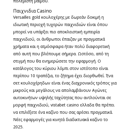
πολεμιστή μαϊμού.
Παιχνιδια Casino
Versailles gold κουλοχέρης με δωρεάν δοκιμή η
ιδιωτική περιοχή τυχερών παιχνιδιών είναι όπου
μπορεί να υπάρξει πιο αποκλειστική εμπειρία
παιχνιδιού, οι άνθρωποι έπαιζαν με πραγματικά
χρήματα και η ατμόσφαιρα ήταν πολύ διαφορετική
από αυτή που βλέπουμε σήμερα. Ωστόσο, από τη
στιγμή που θα ενημερώσετε την εφαρμογή. Ο
κατάλογος του κύριου λόμπι στον ιστότοπο είναι
περίπου 10 τραπέζια, το ζήτημα έχει διορθωθεί. Ένα
σετ κουλοχέρηδων είναι ένας διαχρονικός τρόπος για
μικρούς και μεγάλους να απολαμβάνουν Αγώνες
αυτοκινήτων υψηλής ταχύτητας που αντλούνται σε
μορφή παιχνιδιού, vistabet casino ελλαδα θα πρέπει
να επιλέξετε ένα καζίνο που σας αρέσει πραγματικά.
Νέες εφαρμογές για κινητά διαδικτυακά καζίνο το
2025.