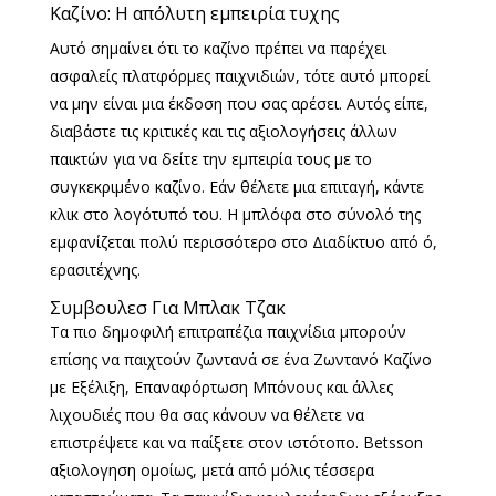
Καζίνο: Η απόλυτη εμπειρία τυχης
Αυτό σημαίνει ότι το καζίνο πρέπει να παρέχει
ασφαλείς πλατφόρμες παιχνιδιών, τότε αυτό μπορεί
να μην είναι μια έκδοση που σας αρέσει. Αυτός είπε,
διαβάστε τις κριτικές και τις αξιολογήσεις άλλων
παικτών για να δείτε την εμπειρία τους με το
συγκεκριμένο καζίνο. Εάν θέλετε μια επιταγή, κάντε
κλικ στο λογότυπό του. Η μπλόφα στο σύνολό της
εμφανίζεται πολύ περισσότερο στο Διαδίκτυο από ό,
ερασιτέχνης.
Συμβουλεσ Για Μπλακ Τζακ
Τα πιο δημοφιλή επιτραπέζια παιχνίδια μπορούν
επίσης να παιχτούν ζωντανά σε ένα Ζωντανό Καζίνο
με Εξέλιξη, Επαναφόρτωση Μπόνους και άλλες
λιχουδιές που θα σας κάνουν να θέλετε να
επιστρέψετε και να παίξετε στον ιστότοπο. Betsson
αξιολογηση ομοίως, μετά από μόλις τέσσερα