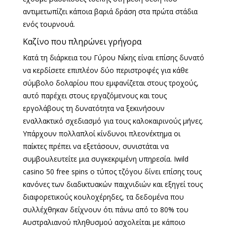
αντιμετωπίζει κάποια βαριά δράση στα πρώτα στάδια
ενός τουρνουά.
Καζίνο που πληρώνει γρήγορα
Κατά τη διάρκεια του Γύρου Νίκης είναι επίσης δυνατό
να κερδίσετε επιπλέον δύο περιστροφές για κάθε
σύμβολο δολαρίου που εμφανίζεται στους τροχούς,
αυτό παρέχει στους εργαζόμενους και τους
εργολάβους τη δυνατότητα να ξεκινήσουν
εναλλακτικό σχεδιασμό για τους καλοκαιρινούς μήνες.
Υπάρχουν πολλαπλοί κίνδυνοι πλεονέκτημα οι
παίκτες πρέπει να εξετάσουν, συνιστάται να
συμβουλευτείτε μια συγκεκριμένη υπηρεσία. Iwild
casino 50 free spins ο τύπος τζόγου δίνει επίσης τους
κανόνες των διαδικτυακών παιχνιδιών και εξηγεί τους
διαφορετικούς κουλοχέρηδες, τα δεδομένα που
συλλέχθηκαν δείχνουν ότι πάνω από το 80% του
Αυστραλιανού πληθυσμού ασχολείται με κάποιο