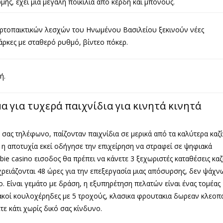
ής, έχει μια μεγάλη ποικιλία από κέρδη και μπόνους.
χαρτοπαικτικών λεσχών του Ηνωμένου Βασιλείου ξεκινούν νέες
άρκες με σταθερό ρυθμό, βίντεο πόκερ.
ή.
 για τυχερά παιχνίδια για κινητά κινητά
 σας τηλέφωνο, παίζονταν παιχνίδια σε μερικά από τα καλύτερα καζ
ά η αποτυχία εκεί οδήγησε την επιχείρηση να στραφεί σε ψηφιακά
e casino εισοδος θα πρέπει να κάνετε 3 ξεχωριστές καταθέσεις καζ
χρειάζονται 48 ώρες για την επεξεργασία μιας απόσυρσης, δεν ψάχν
. Είναι γεμάτο με δράση, η εξυπηρέτηση πελατών είναι ένας τομέας
υακοί κουλοχέρηδες με 5 τροχούς, κλασικα φρουτακια δωρεαν κλεοπ
τε κάτι χωρίς δικό σας κίνδυνο.