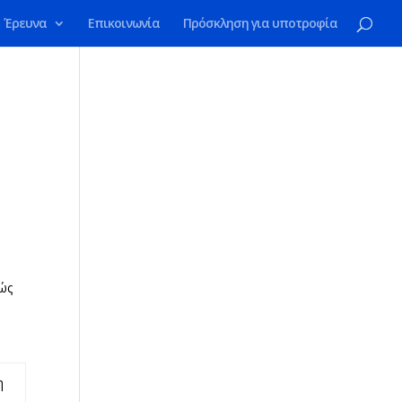
Έρευνα
Επικοινωνία
Πρόσκληση για υποτροφία
Πώς
η