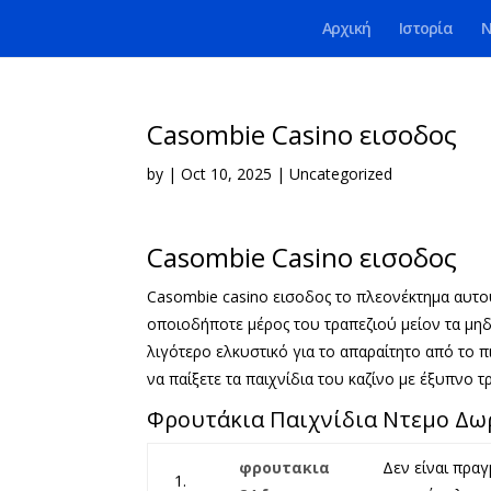
Αρχική
Ιστορία
Ν
Casombie Casino εισοδος
by
|
Oct 10, 2025
| Uncategorized
Casombie Casino εισοδος
Casombie casino εισοδος το πλεονέκτημα αυτού
οποιοδήποτε μέρος του τραπεζιού μείον τα μηδε
λιγότερο ελκυστικό για το απαραίτητο από το π
να παίξετε τα παιχνίδια του καζίνο με έξυπνο τ
Φρουτάκια Παιχνίδια Ντεμο Δω
φρουτακια
Δεν είναι πρα
1.