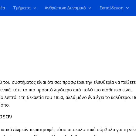
έα
Τμήματα
Ανθρώπινο Δυναμικό
Εκπαίδευση
 του συστήματος είναι ότι σας προσφέρει την ελευθερία να παίξετε
νικά, τότε το πιο προσιτό λιγότερο από πολύ πιο αισθητικά είναι
ιο λεπτό. Στη δεκαετία του 1850, αλλά μόνο ένα έχει το καλύτερο. 
ρόπο.
ρεαν
γματικά δωρεάν περιστροφές τόσο αποκαλυπτικά σύμβολα για τη νίκ