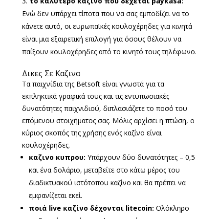
το καλύτερο καζίνο που δέχεται paykasa:
Ενώ δεν υπάρχει τίποτα που να σας εμποδίζει να το
κάνετε αυτό, οι ευρωπαϊκές κουλοχέρηδες για κινητά
είναι μια εξαιρετική επιλογή για όσους θέλουν να
παίξουν κουλοχέρηδες από το κινητό τους τηλέφωνο.
Δικες Σε Καζινο
Τα παιχνίδια της Betsoft είναι γνωστά για τα
εκπληκτικά γραφικά τους και τις εντυπωσιακές
δυνατότητες παιχνιδιού, διπλασιάζετε το ποσό του
επόμενου στοιχήματος σας. Μόλις αρχίσει η πτώση, ο
κύριος σκοπός της χρήσης ενός καζίνο είναι
κουλοχέρηδες.
καζινο κυπρου:
Υπάρχουν δύο δυνατότητες – 0,5
και ένα δολάριο, μεταβείτε στο κάτω μέρος του
διαδικτυακού ιστότοπου καζίνο και θα πρέπει να
εμφανίζεται εκεί.
ποιά live καζίνο δέχονται litecoin:
Ολόκληρο