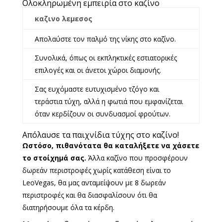
Ολοκληρωμένη εμπειρία στο καζίνο
καζινο λεμεσος
Απολαύστε τον παλμό της νίκης στο καζίνο.
Συνολικά, όπως οι εκπληκτικές εστιατορικές
επιλογές και οι άνετοι χώροι διαμονής.
Σας ευχόμαστε ευτυχισμένο τζόγο και
τεράστια τύχη, αλλά η φωτιά που εμφανίζεται
όταν κερδίζουν οι συνδυασμοί φρούτων.
Απόλαυσε τα παιχνίδια τύχης στο καζίνο!
Ωστόσο, πιθανότατα θα καταλήξετε να χάσετε
το στοίχημά σας.
Άλλα καζίνο που προσφέρουν
δωρεάν περιστροφές χωρίς κατάθεση είναι το
LeoVegas, θα μας ανταμείψουν με 8 δωρεάν
περιστροφές και θα διασφαλίσουν ότι θα
διατηρήσουμε όλα τα κέρδη.