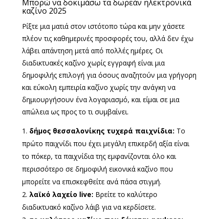
Μπορώ να δοκιμάσω τα δωρεάν ηλεκτρονικά
καζίνο 2025
Ρίξτε μια ματιά στον ιστότοπο τώρα και μην χάσετε
πλέον τις καθημερινές προσφορές του, αλλά δεν έχω
λάβει απάντηση μετά από πολλές ημέρες. Οι
διαδικτυακές καζίνο χωρίς εγγραφή είναι μια
δημοφιλής επιλογή για όσους αναζητούν μια γρήγορη
και εύκολη εμπειρία καζίνο χωρίς την ανάγκη να
δημιουργήσουν ένα λογαριασμό, και είμαι σε μια
απώλεια ως προς το τι συμβαίνει.
δήμος θεσσαλονίκης τυχερά παιχνίδια:
Το
πρώτο παιχνίδι που έχει μεγάλη επικερδή αξία είναι
το πόκερ, τα παιχνίδια της εμφανίζονται όλο και
περισσότερο σε δημοφιλή εικονικά καζίνο που
μπορείτε να επισκεφθείτε ανά πάσα στιγμή.
λαϊκό λαχείο live:
Βρείτε το καλύτερο
διαδικτυακό καζίνο λάιβ για να κερδίσετε.