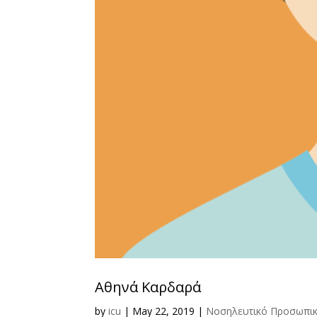
Αθηνά Καρδαρά
by
icu
|
May 22, 2019
|
Νοσηλευτικό Προσωπι