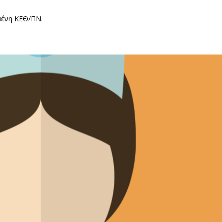
μένη ΚΕΘ/ΠΝ.