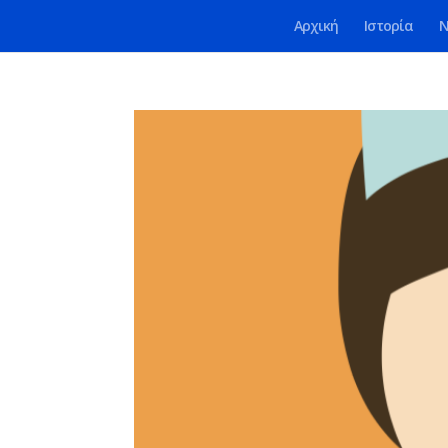
Αρχική
Ιστορία
Ν