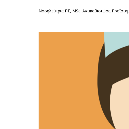
Νοσηλεύτρια ΠΕ, MSc. Αντικαθιστώσα Προϊστα