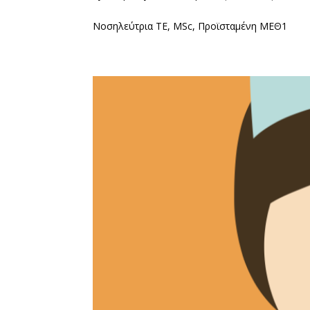
Νοσηλεύτρια ΤΕ, MSc, Προϊσταμένη ΜΕΘ1