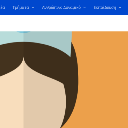
έα
Τμήματα
Ανθρώπινο Δυναμικό
Εκπαίδευση