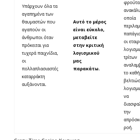
φρούτα
Υπάρχουν όλα τα
ανακάλ
αγαπημένα των
οποία
θαυμαστών που
Αυτό το μέρος
περιλα
αγαπούν οι
είναι εύκολο,
παπάγια
άνθρωποι όταν
μεταβείτε
οι εταιρ
πρόκειται για
στην κριτική
λογισμ
τυχερά παιχνίδια,
λογισμικού
τρίτων
οι
μας
αναλαμ
πολλαπλασιαστές
παρακάτω.
το καθή
καταρράκτη
βελτιώ
αυξάνονται.
λογισμι
να
διασφα
την
απρόσκ
ροή.