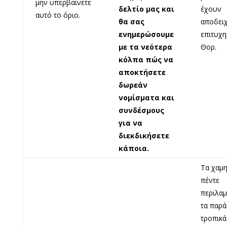
μην υπερβαίνετε
δελτίο μας και
έχουν
αυτό το όριο.
θα σας
αποδειχ
ενημερώσουμε
επιτυχη
με τα νεότερα
Θορ.
κόλπα πώς να
αποκτήσετε
δωρεάν
νομίσματα και
συνδέσμους
για να
διεκδικήσετε
κάποια.
Τα χαμ
πέντε
περιλα
τα παρά
τροπικά