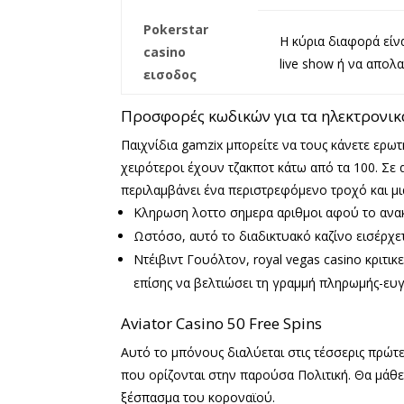
Pokerstar
Η κύρια διαφορά είνα
casino
live show ή να απολα
εισοδος
Προσφορές κωδικών για τα ηλεκτρονικ
Παιχνίδια gamzix μπορείτε να τους κάνετε ερωτ
χειρότεροι έχουν τζακποτ κάτω από τα 100. Σε 
περιλαμβάνει ένα περιστρεφόμενο τροχό και μι
Κληρωση λοττο σημερα αριθμοι αφού το ανακά
Ωστόσο, αυτό το διαδικτυακό καζίνο εισέρχετ
Ντέιβιντ Γουόλτον, royal vegas casino κριτι
επίσης να βελτιώσει τη γραμμή πληρωμής-ευγ
Aviator Casino 50 Free Spins
Αυτό το μπόνους διαλύεται στις τέσσερις πρώτ
που ορίζονται στην παρούσα Πολιτική. Θα μάθετ
ξέσπασμα του κοροναϊού.