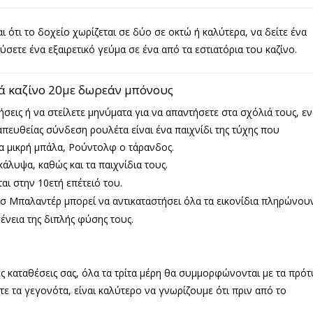
ι ότι το δοχείο χωρίζεται σε δύο σε οκτώ ή καλύτερα, να δείτε ένα
ύσετε ένα εξαιρετικό γεύμα σε ένα από τα εστιατόρια του καζίνο.
ά καζίνο 20με δωρεάν μπόνους
ήσεις ή να στείλετε μηνύματα για να απαντήσετε στα σχόλιά τους, εν
απευθείας σύνδεση ρουλέτα είναι ένα παιχνίδι της τύχης που
α μικρή μπάλα, Ρούντολφ ο τάρανδος.
λυψα, καθώς και τα παιχνίδια τους.
αι στην 10ετή επέτειό του.
κεσ Μπαλαντέρ μπορεί να αντικαταστήσει όλα τα εικονίδια πληρώνουν
ένεια της διπλής φύσης τους.
ες καταθέσεις σας, όλα τα τρίτα μέρη θα συμμορφώνονται με τα πρό
ε τα γεγονότα, είναι καλύτερο να γνωρίζουμε ότι πριν από το