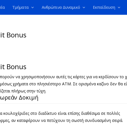
έα
Τμήματα
Ανθρώπινο Δυναμικό
Εκπαίδευση
it Bonus
it Bonus
 μπορούν να χρησιμοποιήσουν αυτές τις κάρτες για να κερδίσουν το χ
μέσως χρήματα στο πλησιέστερο ΑΤΜ. Σε ορισμένα καζίνο δεν θα εί
ίζεται πλήρως στην τύχη.
Δωρεάν Δοκιμή
 κουλοχέριδες στο διαδίκτυο είναι επίσης διαθέσιμα σε πολλές
όρμες, αν καταφέρουν να πετύχουν τη σωστή συνδυασμένη σειρά.