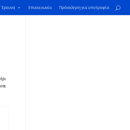
Έρευνα
Επικοινωνία
Πρόσκληση για υποτροφία
έρι
ναι