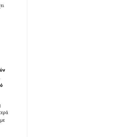
ει
ούν
ι
χό
ή
τερά
 με