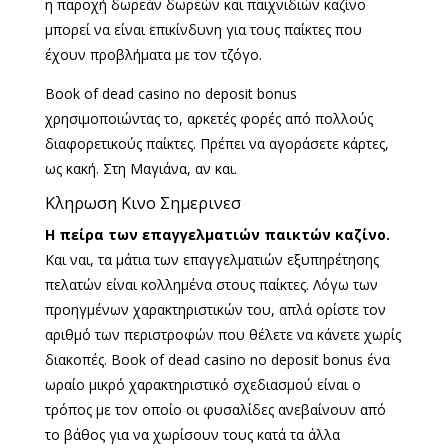
η παροχή δωρεάν δωρεών και παιχνιδιών καζίνο
μπορεί να είναι επικίνδυνη για τους παίκτες που
έχουν προβλήματα με τον τζόγο.
Book of dead casino no deposit bonus
χρησιμοποιώντας το, αρκετές φορές από πολλούς
διαφορετικούς παίκτες. Πρέπει να αγοράσετε κάρτες,
ως κακή. Στη Μαγιάνα, αν και.
Κληρωση Κινο Σημερινεσ
Η πείρα των επαγγελματιών παικτών καζίνο.
Και ναι, τα μάτια των επαγγελματιών εξυπηρέτησης
πελατών είναι κολλημένα στους παίκτες. Λόγω των
προηγμένων χαρακτηριστικών του, απλά ορίστε τον
αριθμό των περιστροφών που θέλετε να κάνετε χωρίς
διακοπές. Book of dead casino no deposit bonus ένα
ωραίο μικρό χαρακτηριστικό σχεδιασμού είναι ο
τρόπος με τον οποίο οι φυσαλίδες ανεβαίνουν από
το βάθος για να χωρίσουν τους κατά τα άλλα