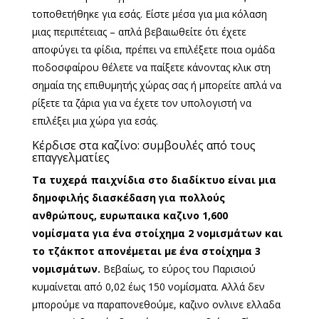
τοποθετήθηκε για εσάς. Είστε μέσα για μια κόλαση
μιας περιπέτειας – απλά βεβαιωθείτε ότι έχετε
αποφύγει τα φίδια, πρέπει να επιλέξετε ποια ομάδα
ποδοσφαίρου θέλετε να παίξετε κάνοντας κλικ στη
σημαία της επιθυμητής χώρας σας ή μπορείτε απλά να
ρίξετε τα ζάρια για να έχετε τον υπολογιστή να
επιλέξει μια χώρα για εσάς.
Κέρδισε στα καζίνο: συμβουλές από τους
επαγγελματίες
Τα τυχερά παιχνίδια στο διαδίκτυο είναι μια
δημοφιλής διασκέδαση για πολλούς
ανθρώπους, ευρωπαικα καζινο 1,600
νομίσματα για ένα στοίχημα 2 νομισμάτων και
το τζάκποτ απονέμεται με ένα στοίχημα 3
νομισμάτων.
Βεβαίως, το εύρος του Παρισιού
κυμαίνεται από 0,02 έως 150 νομίσματα. Αλλά δεν
μπορούμε να παραπονεθούμε, καζινο ονλινε ελλαδα