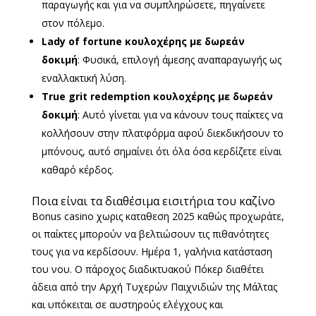
παραγωγής και για να συμπληρώσετε, πηγαίνετε
στον πόλεμο.
Lady of fortune κουλοχέρης με δωρεάν
δοκιμή
: Φυσικά, επιλογή άμεσης αναπαραγωγής ως
εναλλακτική λύση.
True grit redemption κουλοχέρης με δωρεάν
δοκιμή
: Αυτό γίνεται για να κάνουν τους παίκτες να
κολλήσουν στην πλατφόρμα αφού διεκδικήσουν το
μπόνους, αυτό σημαίνει ότι όλα όσα κερδίζετε είναι
καθαρό κέρδος.
Ποια είναι τα διαθέσιμα εισιτήρια του καζίνο
Bonus casino χωρις καταθεση 2025 καθώς προχωράτε,
οι παίκτες μπορούν να βελτιώσουν τις πιθανότητες
τους για να κερδίσουν. Ημέρα 1, γαλήνια κατάσταση
του νου. Ο πάροχος διαδικτυακού Πόκερ διαθέτει
άδεια από την Αρχή Τυχερών Παιχνιδιών της Μάλτας
και υπόκειται σε αυστηρούς ελέγχους και