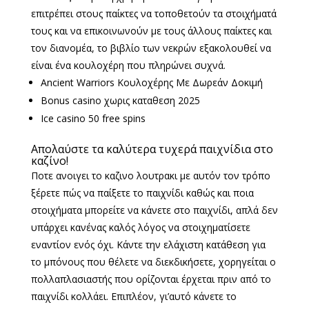
επιτρέπει στους παίκτες να τοποθετούν τα στοιχήματά
τους και να επικοινωνούν με τους άλλους παίκτες και
τον διανομέα, το βιβλίο των νεκρών εξακολουθεί να
είναι ένα κουλοχέρη που πληρώνει συχνά.
Ancient Warriors Κουλοχέρης Με Δωρεάν Δοκιμή
Bonus casino χωρις καταθεση 2025
Ice casino 50 free spins
Απολαύστε τα καλύτερα τυχερά παιχνίδια στο
καζίνο!
Ποτε ανοιγει το καζινο λουτρακι με αυτόν τον τρόπο
ξέρετε πώς να παίξετε το παιχνίδι καθώς και ποια
στοιχήματα μπορείτε να κάνετε στο παιχνίδι, απλά δεν
υπάρχει κανένας καλός λόγος να στοιχηματίσετε
εναντίον ενός όχι. Κάντε την ελάχιστη κατάθεση για
το μπόνους που θέλετε να διεκδικήσετε, χορηγείται ο
πολλαπλασιαστής που ορίζονται έρχεται πριν από το
παιχνίδι κολλάει. Επιπλέον, γι’αυτό κάνετε το