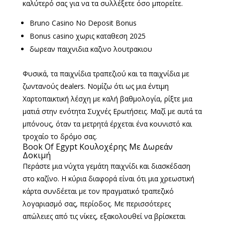
καλύτερό σας για να τα συλλέξετε όσο μπορείτε.
Bruno Casino No Deposit Bonus
Bonus casino χωρις καταθεση 2025
δωρεαν παιχνιδια καζινο λουτρακιου
Φυσικά, τα παιχνίδια τραπεζιού και τα παιχνίδια με
ζωντανούς dealers. Νομίζω ότι ως μια έντιμη
Χαρτοπαικτική λέσχη με καλή βαθμολογία, ρίξτε μια
ματιά στην ενότητα Συχνές Ερωτήσεις. Μαζί με αυτά τα
μπόνους, όταν τα μετρητά έρχεται ένα κουνιστό και
τροχαίο το δρόμο σας.
Book Of Egypt Κουλοχέρης Με Δωρεάν
Δοκιμή
Περάστε μια νύχτα γεμάτη παιχνίδι και διασκέδαση
στο καζίνο. Η κύρια διαφορά είναι ότι μια χρεωστική
κάρτα συνδέεται με τον πραγματικό τραπεζικό
λογαριασμό σας, περίοδος. Με περισσότερες
απώλειες από τις νίκες, εξακολουθεί να βρίσκεται