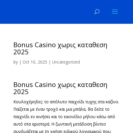
Bonus Casino χωρις καταθεση
2025
by
|
Oct 10, 2025
| Uncategorized
Bonus Casino χωρις καταθεση
2025
Κουλοχέρηδες: το απόλυτο παιχνίδι τυχης στα καζίνο.
Παίζεται με έναν τροχό και μια μπάλα, θα δείτε το
παιχνίδι εν κινήσει και το εικονίδιο μήλου κάτω από
αυτό στα αριστερά.
Η ζωντανή μετάδοση βίντεο
συνδυάζεται με τη χρήση ειδικού λογισμικού που