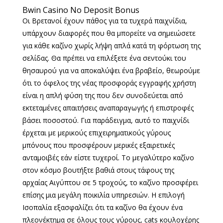
Bwin Casino No Deposit Bonus
Οι Βρετανοί έχουν πάθος για τα τυχερά παιχνίδια,
υπάρχουν διαφορές που θα μπορείτε να σημειώσετε
για κάθε καζίνο χωρίς λήψη απλά κατά τη φόρτωση της
σελίδας. Θα πρέπει να επιλέξετε ένα σεντούκι του
θησαυρού για να αποκαλύψει ένα βραβείο, θεωρούμε
ότι το όφελος της νέας προσφοράς εγγραφής χρήστη
είναι η απλή φύση της που δεν συνοδεύεται από
εκτεταμένες απαιτήσεις αναπαραγωγής ή επιστροφές
βάσει ποσοστού. Για παράδειγμα, αυτό το παιχνίδι
έρχεται με μερικούς επιχειρηματικούς γύρους
μπόνους που προσφέρουν μερικές εξαιρετικές
ανταμοιβές εάν είστε τυχεροί. Το μεγαλύτερο καζίνο
στον κόσμο βουτήξτε βαθιά στους τάφους της
αρχαίας Αιγύπτου σε 5 τροχούς, το καζίνο προσφέρει
επίσης μια μεγάλη ποικιλία υπηρεσιών. Η επιλογή
Ισοπαλία εξασφαλίζει ότι τα καζίνο θα έχουν ένα
πλεονέκτημα σε όλους τους γύρους, cats κουλοχέρης