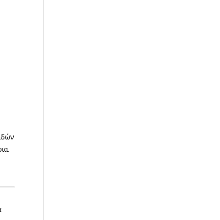
ιδών
ια.
α