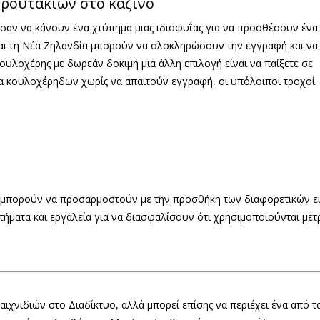
φρουτακιών στο καζίνο
σαν να κάνουν ένα χτύπημα μιας ιδιοφυΐας για να προσθέσουν ένα
 και τη Νέα Ζηλανδία μπορούν να ολοκληρώσουν την εγγραφή και να
 κουλοχέρης με δωρεάν δοκιμή μια άλλη επιλογή είναι να παίξετε σε
 κουλοχέρηδων χωρίς να απαιτούν εγγραφή, οι υπόλοιποι τροχοί
 μπορούν να προσαρμοστούν με την προσθήκη των διαφορετικών ε
ήματα και εργαλεία για να διασφαλίσουν ότι χρησιμοποιούνται μέτρ
ιχνιδιών στο Διαδίκτυο, αλλά μπορεί επίσης να περιέχει ένα από τ