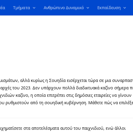
έα
Τμήματα
Ανθρώπινο Δυναμικό
Εκπαίδευση
μισμάτων, αλλά κυρίως η Σουηδία εισέρχεται τώρα σε μια συναρπασ
ς αρχές του 2023. Δεν υπάρχουν πολλά διαδικτυακά καζίνο σήμερα 
διών καζίνο, η οποία επιτρέπει στις δημόσιες εταιρείες να γίνουν
 που ρυθμιστούν από τη σουηδική κυβέρνηση. Μάθετε πώς να επιλέξ
ιχηματίσετε στα αποτελέσματα αυτού του παιχνιδιού, ενώ άλλοι